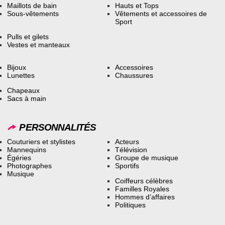
Maillots de bain
Hauts et Tops
Sous-vêtements
Vêtements et accessoires de
Sport
Pulls et gilets
Vestes et manteaux
Bijoux
Accessoires
Lunettes
Chaussures
Chapeaux
Sacs à main
PERSONNALITÉS
Couturiers et stylistes
Acteurs
Mannequins
Télévision
Égéries
Groupe de musique
Photographes
Sportifs
Musique
Coiffeurs célèbres
Familles Royales
Hommes d’affaires
Politiques