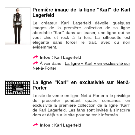
Première image de la ligne "Karl" de Karl
Lagerfeld
Le créateur Karl Lagerfeld dévoile quelques
images de la première collection de sa ligne
abordable "Karl" dans un teaser, une ligne qui se
veut chic et rock à la fois. La silhouette est
élégante sans forcer le trait, avec du noir
évidemment.
Infos :
Karl Lagerfeld
À voir dans :
La ligne « Karl » en exclusivité sur
Net-à-Porter
La ligne "Karl" en exclusivité sur Net-à-
Porter
Le site de vente en ligne Net-à-Porter a le privilège
de présenter pendant quatre semaines en
exclusivité la première collection de la ligne "Karl"
de Karl Lagerfeld. Les fans sont invités à s’inscrire
dors et déjà sur le site pour se tenir informés.
Infos :
Karl Lagerfeld