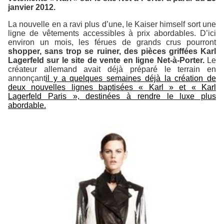
janvier 2012.
La nouvelle en a ravi plus d’une, le Kaiser himself sort une
ligne de vêtements accessibles à prix abordables. D’ici
environ un mois, les férues de grands crus pourront
shopper, sans trop se ruiner, des pièces griffées Karl
Lagerfeld sur le site de vente en ligne Net-à-Porter.
Le
créateur allemand avait déjà préparé le terrain en
annonçant
il y a quelques semaines déjà la création de
deux nouvelles lignes baptisées « Karl » et « Karl
Lagerfeld Paris », destinées à rendre le luxe plus
abordable.