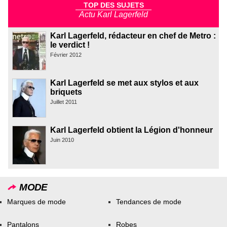
TOP DES SUJETS
Actu Karl Lagerfeld
Karl Lagerfeld, rédacteur en chef de Metro :
le verdict !
Février 2012
Karl Lagerfeld se met aux stylos et aux
briquets
Juillet 2011
Karl Lagerfeld obtient la Légion d'honneur
Juin 2010
MODE
Marques de mode
Tendances de mode
Pantalons
Robes