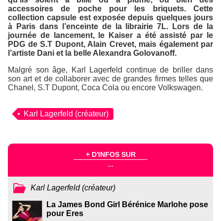
accessoires de poche pour les briquets. Cette
collection capsule est exposée depuis quelques jours
à Paris dans l’enceinte de la librairie 7L. Lors de la
journée de lancement, le Kaiser a été assisté par le
PDG de
S.T Dupont
, Alain Crevet, mais également par
l’artiste Dani et la belle Alexandra Golovanoff.
Malgré son âge, Karl Lagerfeld continue de briller dans
son art et de collaborer avec de grandes firmes telles que
Chanel
,
S.T Dupont
,
Coca Cola
ou encore
Volkswagen
.
Karl Lagerfeld (créateur)
+ D'INFOS SUR
...
Karl Lagerfeld (créateur)
La James Bond Girl Bérénice Marlohe pose
pour Eres