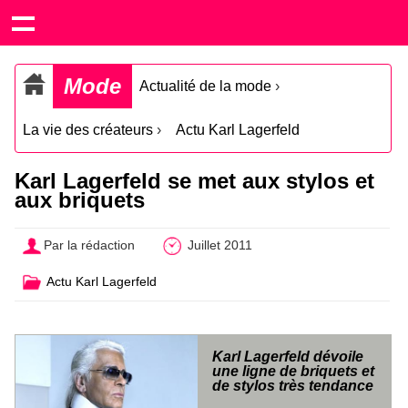
Mode
Actualité de la mode
›
La vie des créateurs
›
Actu Karl Lagerfeld
Karl Lagerfeld se met aux stylos et
aux briquets
Par la rédaction
Juillet 2011
Actu Karl Lagerfeld
Karl Lagerfeld dévoile
une ligne de briquets et
de stylos très tendance