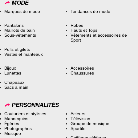
MODE
Marques de mode
Tendances de mode
Pantalons
Robes
Maillots de bain
Hauts et Tops
Sous-vêtements
Vêtements et accessoires de
Sport
Pulls et gilets
Vestes et manteaux
Bijoux
Accessoires
Lunettes
Chaussures
Chapeaux
Sacs à main
PERSONNALITÉS
Couturiers et stylistes
Acteurs
Mannequins
Télévision
Égéries
Groupe de musique
Photographes
Sportifs
Musique
Coiffeurs célèbres