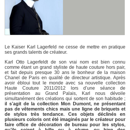
Le Kaiser Karl Lagerfeld ne cesse de mettre en pratique
ses grands talents de créateur.
Karl Otto Lagerfeldt de son vrai nom est bien connu
comme étant un grand styliste de haute couture hors pair,
et fait depuis presque 30 ans le bonheur de la maison
Chanel
de Paris en qualité de directeur artistique. Après
avoir ébloui tout le monde avec sa nouvelle
collection
Haute Couture 2011/2012
lors d’une séance de
présentation au Grand Palais, Karl nous dévoile
simultanément des créations qui sortent de son habitude ;
il s’agit de la
collection Mon Dumont
, ne présentant
pas de vêtements chics mais une ligne de briquets et
de stylos très tendance. Ces objets déclinés en
plusieurs coloris ont été imaginés par le créateur pour
faire office de décoration de bureau pour les stylos,
qu’ils soient à bille ou à plume, ou bien des