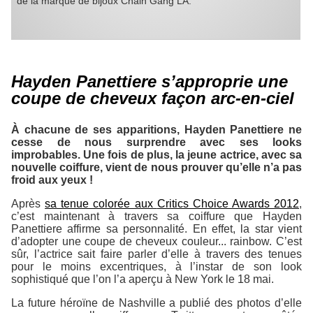
de la marque de bijoux Chain Gang LA.
Hayden Panettiere s’approprie une
coupe de cheveux façon arc-en-ciel
À chacune de ses apparitions,
Hayden Panettiere
ne
cesse de nous surprendre avec ses looks
improbables. Une fois de plus, la jeune actrice, avec sa
nouvelle coiffure, vient de nous prouver qu’elle n’a pas
froid aux yeux !
Après
sa tenue colorée aux
Critics Choice Awards 2012
,
c’est maintenant à travers sa coiffure que
Hayden
Panettiere
affirme sa personnalité. En effet, la star vient
d’adopter une coupe de cheveux couleur...
rainbow
. C’est
sûr, l’actrice sait faire parler d’elle à travers des tenues
pour le moins excentriques, à l’instar de son look
sophistiqué que l’on l’a aperçu à New York le 18 mai.
La future héroïne de
Nashville
a publié des photos d’elle