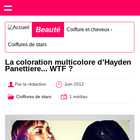
Beauté
Coiffure et cheveux
›
Coiffures de stars
La coloration multicolore d’Hayden
Panettiere... WTF ?
Par la rédaction
Juin 2012
Coiffures de stars
1 médias