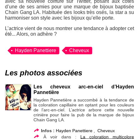
avec sa nouvelle coiffure sur
Twitter
, posant aux côtés
d’une de ses amies pour une marque de bijoux baptisée
Chain Gang LA
. Habituée des looks très osés, la star a su
harmoniser son style avec les bijoux qu’elle porte.
L’actrice vient de nous montrer une tendance à adopter cet
été... Alors, on adhère ?
Hayden Panettiere
Cheveux
Les photos associées
Les cheveux arc-en-ciel d’Hayden
Pannetière
Hayden Pannetière a succombé à la tendance de
la coloration capillaire en optant pour les couleurs
de l’arc-en-ciel. L’actrice arbore cette nouvelle
crinière pour faire la pub de la marque de bijoux
Chain Gang LA.
Infos :
Hayden Panettiere
,
Cheveux
À voir dans :
La coloration multicolore