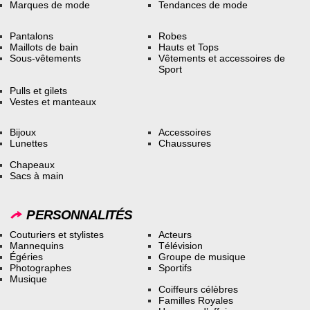
Marques de mode
Tendances de mode
Pantalons
Robes
Maillots de bain
Hauts et Tops
Sous-vêtements
Vêtements et accessoires de
Sport
Pulls et gilets
Vestes et manteaux
Bijoux
Accessoires
Lunettes
Chaussures
Chapeaux
Sacs à main
PERSONNALITÉS
Couturiers et stylistes
Acteurs
Mannequins
Télévision
Égéries
Groupe de musique
Photographes
Sportifs
Musique
Coiffeurs célèbres
Familles Royales