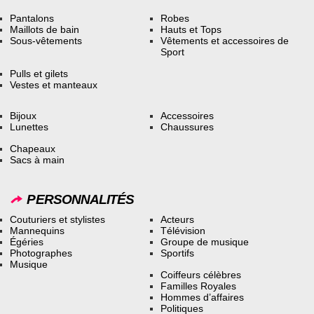
Pantalons
Robes
Maillots de bain
Hauts et Tops
Sous-vêtements
Vêtements et accessoires de
Sport
Pulls et gilets
Vestes et manteaux
Bijoux
Accessoires
Lunettes
Chaussures
Chapeaux
Sacs à main
PERSONNALITÉS
Couturiers et stylistes
Acteurs
Mannequins
Télévision
Égéries
Groupe de musique
Photographes
Sportifs
Musique
Coiffeurs célèbres
Familles Royales
Hommes d’affaires
Politiques