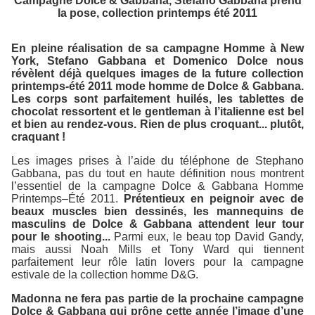
Campagne Dolce & Gabbana, Stefano Gabbana prend
la pose, collection printemps été 2011
En pleine réalisation de sa campagne Homme à New
York, Stefano Gabbana et Domenico Dolce nous
révèlent déjà quelques images de la future collection
printemps-été 2011 mode homme de Dolce & Gabbana.
Les corps sont parfaitement huilés, les tablettes de
chocolat ressortent et le gentleman à l’italienne est bel
et bien au rendez-vous. Rien de plus croquant... plutôt,
craquant !
Les images prises à l’aide du téléphone de Stephano
Gabbana, pas du tout en haute définition nous montrent
l’essentiel de la campagne Dolce & Gabbana Homme
Printemps–Été 2011.
Prétentieux en peignoir avec de
beaux muscles bien dessinés, les mannequins de
masculins de Dolce & Gabbana attendent leur tour
pour le shooting...
Parmi eux, le beau top David Gandy,
mais aussi Noah Mills et Tony Ward qui tiennent
parfaitement leur rôle latin lovers pour la campagne
estivale de la collection homme D&G.
Madonna ne fera pas partie de la prochaine campagne
Dolce & Gabbana qui prône cette année l’image d’une