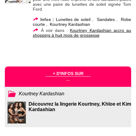
avec une paire de lunettes de soleil signée Tom
Ford.
Infos :
Lunettes de soleil
,
Sandales
,
Robe
courte
,
Kourtney Kardashian
À voir dans :
Kourtney Kardashian accro au
shopping à huit mois de grossesse
+ D'INFOS SUR
...
Kourtney Kardashian
Découvrez la lingerie Kourtney, Khloe et Kim
Kardashian