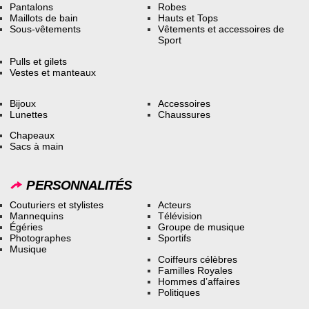
Pantalons
Robes
Maillots de bain
Hauts et Tops
Sous-vêtements
Vêtements et accessoires de
Sport
Pulls et gilets
Vestes et manteaux
Bijoux
Accessoires
Lunettes
Chaussures
Chapeaux
Sacs à main
PERSONNALITÉS
Couturiers et stylistes
Acteurs
Mannequins
Télévision
Égéries
Groupe de musique
Photographes
Sportifs
Musique
Coiffeurs célèbres
Familles Royales
Hommes d’affaires
Politiques