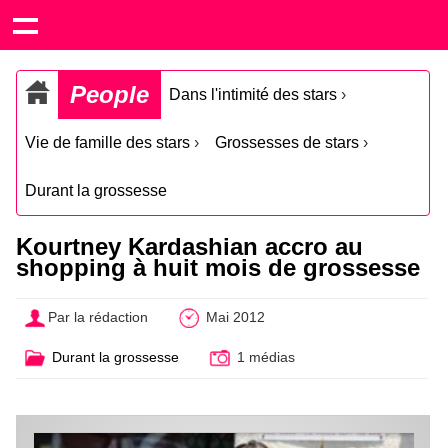
People
Dans l'intimité des stars
›
Vie de famille des stars
›
Grossesses de stars
›
Durant la grossesse
Kourtney Kardashian accro au
shopping à huit mois de grossesse
Par la rédaction
Mai 2012
Durant la grossesse
1 médias