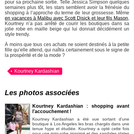
pour sa prochaine sortie. Telle Jessica Simpson quelques
semaines plus tôt, les stars semblent avoir la frénésie du
shopping à l’approche du terme de leur grossesse. Même
en vacances à Malibu avec Scott Disick et leur fils Mason
,
Kourtney n’a pas arrêté de courir les boutiques dans sa
jolie robe en maille beige qui lui donnait décidément un
style trendy.
À moins que tous ces achats ne soient destinés à la petite
fille qu’elle attend, qui naîtra certainement sous le signe de
la prospérité et de la mode ?
Kourtney Kardashian
Les photos associées
Kourtney Kardashian : shopping avant
l’accouchement !
Kourtney Kardashian a été vue sortant d’une
boutique à Los Angeles les bras chargés dans une
tenue hype et étudiée. Kourtney a opté cette fois
pour une mini-robe imprimé et des sandales plates