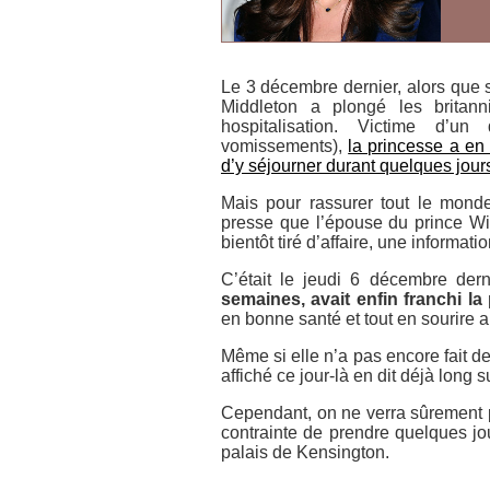
Le 3 décembre dernier, alors que s
Middleton a plongé les britan
hospitalisation. Victime d’un
vomissements),
la princesse a en 
d’y séjourner durant quelques jour
Mais pour rassurer tout le monde,
presse que l’épouse du prince Wil
bientôt tiré d’affaire, une informati
C’était le jeudi 6 décembre der
semaines, avait enfin franchi l
en bonne santé et tout en sourire 
Même si elle n’a pas encore fait de
affiché ce jour-là en dit déjà long
Cependant, on ne verra sûrement p
contrainte de prendre quelques jo
palais de Kensington.