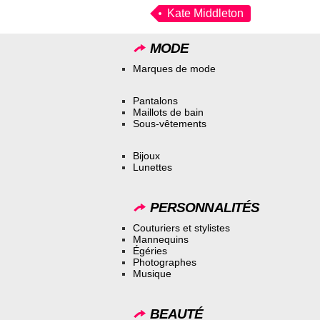
Kate Middleton
MODE
Marques de mode
Pantalons
Maillots de bain
Sous-vêtements
Bijoux
Lunettes
PERSONNALITÉS
Couturiers et stylistes
Mannequins
Égéries
Photographes
Musique
BEAUTÉ