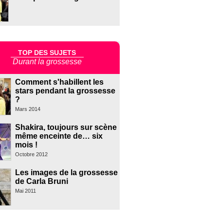
TOP DES SUJETS
Durant la grossesse
Comment s'habillent les
stars pendant la grossesse
?
Mars 2014
Shakira, toujours sur scène
même enceinte de… six
mois !
Octobre 2012
Les images de la grossesse
de Carla Bruni
Mai 2011