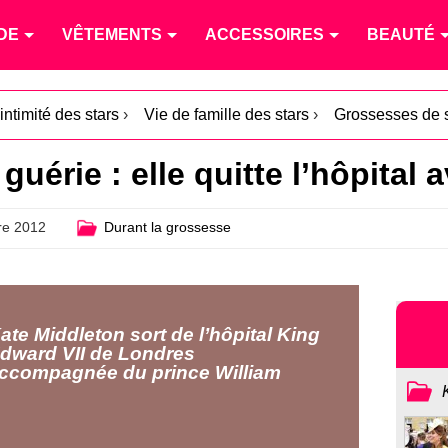
DE
VÊTEMENTS
ACCESSOIRES
BEAUTÉ
intimité des stars
›
Vie de famille des stars
›
Grossesses de 
uérie : elle quitte l’hôpital a
e 2012
Durant la grossesse
ate Middleton sort de l’hôpital King
dward VII de Londres
ccompagnée du prince William