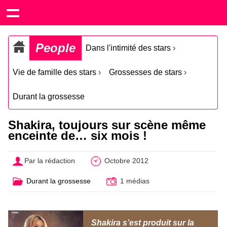
People
Dans l'intimité des stars
›
Vie de famille des stars
›
Grossesses de stars
›
Durant la grossesse
Shakira, toujours sur scène même
enceinte de… six mois !
Par la rédaction
Octobre 2012
Durant la grossesse
1 médias
Shakira s’est produit sur la