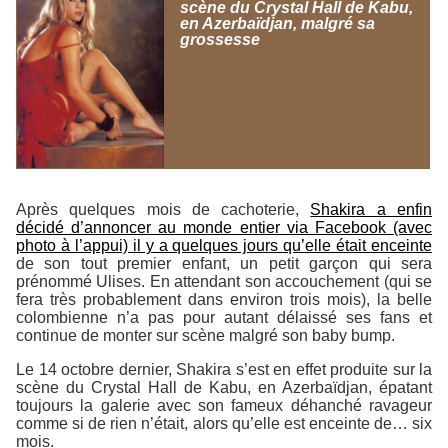
scène du Crystal Hall de Kabu,
en Azerbaïdjan, malgré sa
grossesse
Après quelques mois de cachoterie,
Shakira a enfin
décidé d’annoncer au monde entier via Facebook (avec
photo à l’appui) il y a quelques jours qu’elle était enceinte
de son tout premier enfant, un petit garçon qui sera
prénommé Ulises. En attendant son accouchement (qui se
fera très probablement dans environ trois mois), la belle
colombienne n’a pas pour autant délaissé ses fans et
continue de monter sur scène malgré son baby bump.
Le 14 octobre dernier, Shakira s’est en effet produite sur la
scène du Crystal Hall de Kabu, en Azerbaïdjan, épatant
toujours la galerie avec son fameux déhanché ravageur
comme si de rien n’était, alors qu’elle est enceinte de… six
mois.