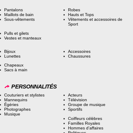
Pantalons
Robes
Maillots de bain
Hauts et Tops
Sous-vêtements
Vêtements et accessoires de
Sport
Pulls et gilets
Vestes et manteaux
Bijoux
Accessoires
Lunettes
Chaussures
Chapeaux
Sacs à main
PERSONNALITÉS
Couturiers et stylistes
Acteurs
Mannequins
Télévision
Égéries
Groupe de musique
Photographes
Sportifs
Musique
Coiffeurs célèbres
Familles Royales
Hommes d’affaires
Politiques