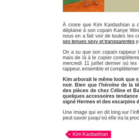
À croire que Kim Kardashian a c
déplaise à son copain Kanye West
nous en a fait voir de toutes les 
ses tenues sexy et transparentes
p
On a su que son copain rappeur l
mais de là à le copier complèteme
mercredi 11 juillet dernier où le
rappeur, ensemble et complètement
Kim arborait le même look que s
noir. Bien que l’héroïne de la té
des pièces de chez Céline et Bale
quelques accessoires tendance p
signé Hermes et des escarpins 
Une image qui en dit long sur l’i
peut savoir jusqu’où elle ira la pr
Kim Kardashian