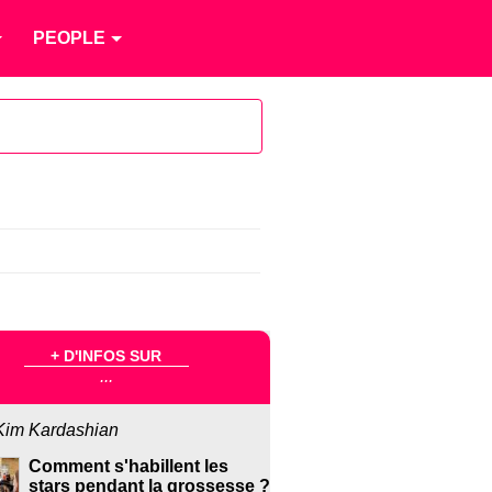
PEOPLE
+ D'INFOS SUR
...
Kim Kardashian
Comment s'habillent les
stars pendant la grossesse ?