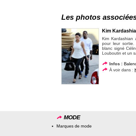
Les photos associée
Kim Kardashian
Kim Kardashian 
pour leur sortie
blanc signé Céli
Louboutin et un 
Infos :
Balen
À voir dans :
MODE
Marques de mode