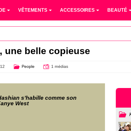
DE
VÊTEMENTS
ACCESSOIRES
BEAUTÉ
 une belle copieuse
012
People
1 médias
dashian s’habille comme son
Kanye West