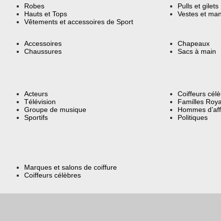
Robes
Pulls et gilets
Hauts et Tops
Vestes et ma
Vêtements et accessoires de Sport
Accessoires
Chapeaux
Chaussures
Sacs à main
Acteurs
Coiffeurs cél
Télévision
Familles Roya
Groupe de musique
Hommes d’aff
Sportifs
Politiques
Marques et salons de coiffure
Coiffeurs célèbres