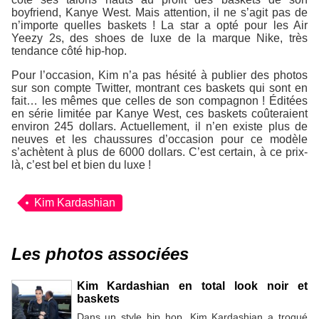
boyfriend,
Kanye West
. Mais attention, il ne s’agit pas de
n’importe quelles baskets ! La star a opté pour les Air
Yeezy 2s, des shoes de luxe de la marque Nike, très
tendance côté hip-hop.
Pour l’occasion, Kim n’a pas hésité à publier des photos
sur son compte Twitter, montrant ces baskets qui sont en
fait… les mêmes que celles de son compagnon ! Éditées
en série limitée par Kanye West, ces baskets coûteraient
environ 245 dollars. Actuellement, il n’en existe plus de
neuves et les chaussures d’occasion pour ce modèle
s’achètent à plus de 6000 dollars. C’est certain, à ce prix-
là, c’est bel et bien du luxe !
Kim Kardashian
Les photos associées
Kim Kardashian en total look noir et
baskets
Dans un style hip hop, Kim Kardashian a troqué