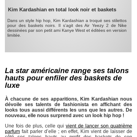
Kim Kardashian en total look noir et baskets
Dans un style hip hop, Kim Kardashian a troqué ses stilettos
pour des baskets noirs. Il s’agit des Air Yeezy 2 de Nike
dessinées par son petit ami Kanye West et éditées en version
limitée.
La star américaine range ses talons
hauts pour enfiler des baskets de
luxe
À chacune de ses apparitions,
Kim Kardashian
nous
dévoile ses talents de
fashionista
en affichant des
looks tous aussi différents les uns que les autres. De
nouveau, elle nous surprend avec un look
hip hop
!
Une fois de plus, celle qui
vient de lancer son quatrième
parfum
fait parler d’elle ; en effet, Kim vient de laisser de
côté ses talons hauts au profit des baskets de son