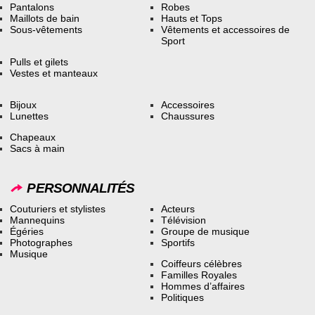
Pantalons
Robes
Maillots de bain
Hauts et Tops
Sous-vêtements
Vêtements et accessoires de
Sport
Pulls et gilets
Vestes et manteaux
Bijoux
Accessoires
Lunettes
Chaussures
Chapeaux
Sacs à main
PERSONNALITÉS
Couturiers et stylistes
Acteurs
Mannequins
Télévision
Égéries
Groupe de musique
Photographes
Sportifs
Musique
Coiffeurs célèbres
Familles Royales
Hommes d’affaires
Politiques