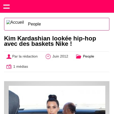
People
Kim Kardashian lookée hip-hop
avec des baskets Nike !
Par la rédaction
Juin 2012
People
1 médias