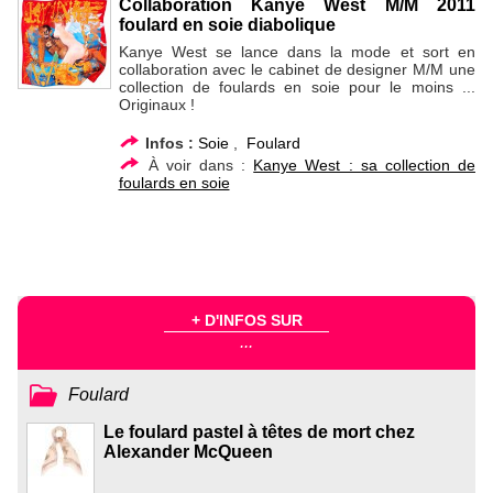
Collaboration Kanye West M/M 2011
foulard en soie diabolique
Kanye West se lance dans la mode et sort en
collaboration avec le cabinet de designer M/M une
collection de foulards en soie pour le moins ...
Originaux !
Infos :
Soie
,
Foulard
À voir dans :
Kanye West : sa collection de
foulards en soie
+ D'INFOS SUR
...
Foulard
Le foulard pastel à têtes de mort chez
Alexander McQueen