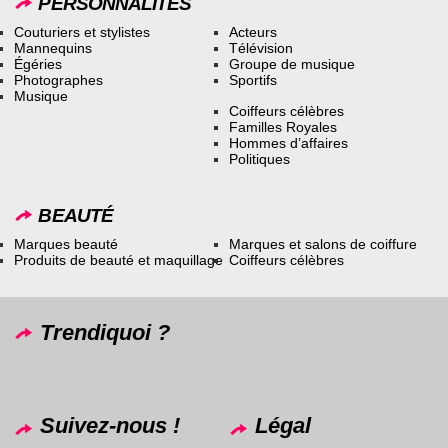
PERSONNALITÉS
Couturiers et stylistes
Acteurs
Mannequins
Télévision
Égéries
Groupe de musique
Photographes
Sportifs
Musique
Coiffeurs célèbres
Familles Royales
Hommes d’affaires
Politiques
BEAUTÉ
Marques beauté
Marques et salons de coiffure
Produits de beauté et maquillage
Coiffeurs célèbres
Trendiquoi ?
Suivez-nous !
Légal