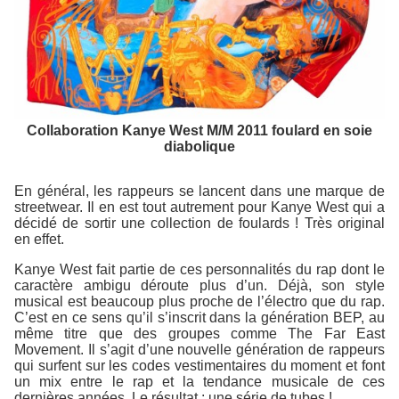
Collaboration Kanye West M/M 2011 foulard en soie
diabolique
En général, les rappeurs se lancent dans une marque de
streetwear. Il en est tout autrement pour Kanye West qui a
décidé de sortir une collection de foulards ! Très original
en effet.
Kanye West fait partie de ces personnalités du rap dont le
caractère ambigu déroute plus d’un. Déjà, son style
musical est beaucoup plus proche de l’électro que du rap.
C’est en ce sens qu’il s’inscrit dans la génération BEP, au
même titre que des groupes comme The Far East
Movement. Il s’agit d’une nouvelle génération de rappeurs
qui surfent sur les codes vestimentaires du moment et font
un mix entre le rap et la tendance musicale de ces
dernières années. Le résultat : une série de tubes !