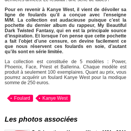
Pour en revenir à Kanye West, il vient de dévoiler sa
ligne de foulards qu’il a conçue avec l’enseigne
M/M. La collection est audacieuse puisque c’est la
pochette du dernier album du rappeur, My Beautiful
Dark Twisted Fantasy, qui en est la principale source
d’inspiration. Et lorsque l’on pense que cette pochette
a fait l’objet d’une censure, on devine facilement ce
que nous réservent ces foulards en soie, d’autant
qu’ils sont en série limitée.
La collection est constituée de 5 modèles : Power,
Phoenix, Face, Priest et Ballerina. Chaque modèle est
produit à seulement 100 exemplaires. Quant au prix, vous
pourrez acquérir un foulard Kanye West pour la modique
somme de 250 euros.
Foulard
Kanye West
Les photos associées