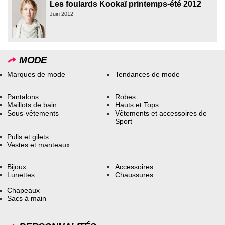
Les foulards Kookaï printemps-été 2012
Juin 2012
MODE
Marques de mode
Tendances de mode
Pantalons
Robes
Maillots de bain
Hauts et Tops
Sous-vêtements
Vêtements et accessoires de
Sport
Pulls et gilets
Vestes et manteaux
Bijoux
Accessoires
Lunettes
Chaussures
Chapeaux
Sacs à main