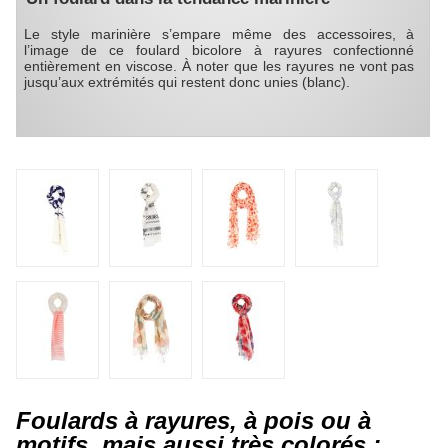
Le style marinière s’empare même des accessoires, à
l’image de ce foulard bicolore à rayures confectionné
entièrement en viscose. À noter que les rayures ne vont pas
jusqu’aux extrémités qui restent donc unies (blanc).
Foulards à rayures, à pois ou à
motifs, mais aussi très colorés :