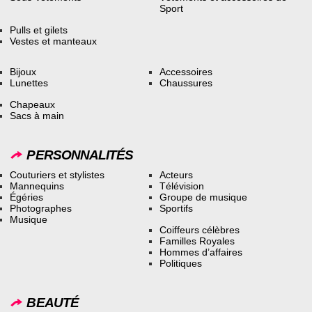
Sport
Pulls et gilets
Vestes et manteaux
Bijoux
Accessoires
Lunettes
Chaussures
Chapeaux
Sacs à main
PERSONNALITÉS
Couturiers et stylistes
Acteurs
Mannequins
Télévision
Égéries
Groupe de musique
Photographes
Sportifs
Musique
Coiffeurs célèbres
Familles Royales
Hommes d’affaires
Politiques
BEAUTÉ