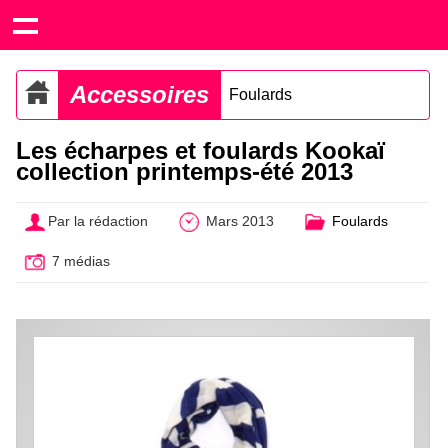
Accessoires
Foulards
Les écharpes et foulards Kookaï
collection printemps-été 2013
Par la rédaction
Mars 2013
Foulards
7 médias