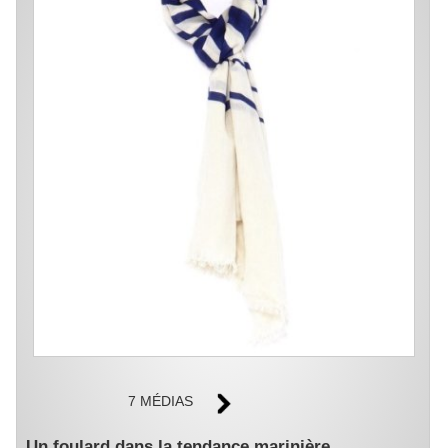
7 MÉDIAS
Un foulard dans la tendance marinière