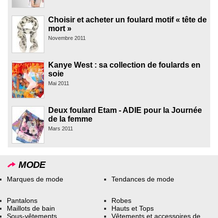
Choisir et acheter un foulard motif « tête de
mort »
Novembre 2011
Kanye West : sa collection de foulards en
soie
Mai 2011
Deux foulard Etam - ADIE pour la Journée
de la femme
Mars 2011
MODE
Marques de mode
Tendances de mode
Pantalons
Robes
Maillots de bain
Hauts et Tops
Sous-vêtements
Vêtements et accessoires de