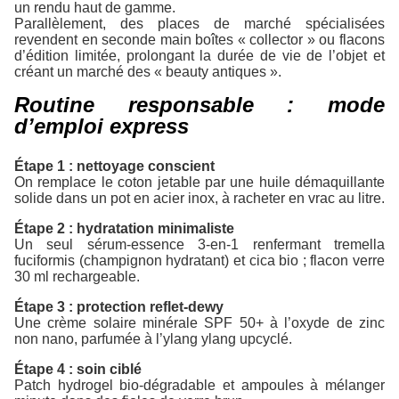
un rendu haut de gamme.
Parallèlement, des places de marché spécialisées
revendent en seconde main boîtes « collector » ou flacons
d’édition limitée, prolongant la durée de vie de l’objet et
créant un marché des « beauty antiques ».
Routine responsable : mode
d’emploi express
Étape 1 : nettoyage conscient
On remplace le coton jetable par une huile démaquillante
solide dans un pot en acier inox, à racheter en vrac au litre.
Étape 2 : hydratation minimaliste
Un seul sérum-essence 3-en-1 renfermant tremella
fuciformis (champignon hydratant) et cica bio ; flacon verre
30 ml rechargeable.
Étape 3 : protection reflet-dewy
Une crème solaire minérale SPF 50+ à l’oxyde de zinc
non nano, parfumée à l’ylang ylang upcyclé.
Étape 4 : soin ciblé
Patch hydrogel bio-dégradable et ampoules à mélanger