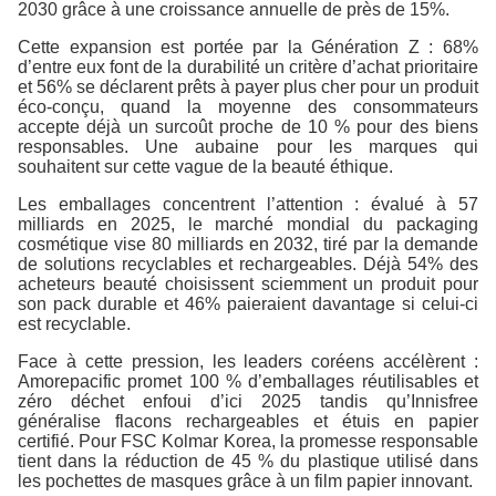
2030 grâce à une croissance annuelle de près de 15%.
Cette expansion est portée par la Génération Z : 68%
d’entre eux font de la durabilité un critère d’achat prioritaire
et 56% se déclarent prêts à payer plus cher pour un produit
éco-conçu, quand la moyenne des consommateurs
accepte déjà un surcoût proche de 10 % pour des biens
responsables. Une aubaine pour les marques qui
souhaitent sur cette vague de la beauté éthique.
Les emballages concentrent l’attention : évalué à 57
milliards en 2025, le marché mondial du packaging
cosmétique vise 80 milliards en 2032, tiré par la demande
de solutions recyclables et rechargeables. Déjà 54% des
acheteurs beauté choisissent sciemment un produit pour
son pack durable et 46% paieraient davantage si celui-ci
est recyclable.
Face à cette pression, les leaders coréens accélèrent :
Amorepacific promet 100 % d’emballages réutilisables et
zéro déchet enfoui d’ici 2025 tandis qu’Innisfree
généralise flacons rechargeables et étuis en papier
certifié. Pour FSC Kolmar Korea, la promesse responsable
tient dans la réduction de 45 % du plastique utilisé dans
les pochettes de masques grâce à un film papier innovant.