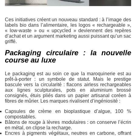
Ces initiatives créent un nouveau standard : à l’image des
labels bio dans l’alimentaire, les logos « rechargeable »,
« low-waste » ou « upcycled » deviennent des repères
d’achat et un argument marketing aussi puissant qu’un sac
griffé.
Packaging circulaire : la nouvelle
course au luxe
Le packaging est au soin ce que la maroquinerie est au
prêt-à-porter : un symbole de statut. Mais le prestige
bascule vers la circularité : flacons airless rechargeables
aux lignes sculpturales, pots en aluminium brossé
consignés, étuis pliés dans un papier artisanal coréen à
fibres de mûrier. Les marques rivalisent d’ingéniosité :
Capsules de crème en bioplastique d’algue, 100 %
compostables.
Bâtons de rouge à lèvres modulaires : on conserve l’écrin
en métal, on clipse la recharge.
Encres à pigments végétaux, neutres en carbone, offrant