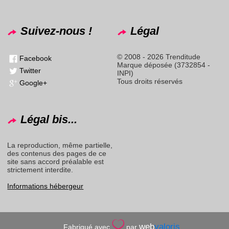
Suivez-nous !
Légal
© 2008 - 2026 Trenditude
Facebook
Marque déposée (3732854 -
Twitter
INPI)
Tous droits réservés
Google+
Légal bis...
La reproduction, même partielle,
des contenus des pages de ce
site sans accord préalable est
strictement interdite.
Informations hébergeur
web
valoris
Fabriqué avec
par