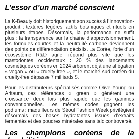
L’essor d’un marché conscient
La K-Beauty doit historiquement son succès à l’innovation-
produit : textures légères, actifs botaniques et rituels en
plusieurs étapes. Désormais, la performance ne suffit
plus : la transparence sur la chaîne d’approvisionnement,
les formules courtes et la neutralité carbone deviennent
des points de différenciation décisifs. La Corée, forte d’un
écosystème R&D agile, répond plus vite que les
mastodontes occidentaux : 20 % des lancements
cosmétiques coréens en 2024 arborent déjà une allégation
« vegan » ou « cruelty-free », et le marché sud-coréen du
cruelty-free dépasse 7 milliards $.
Pour les distributeurs spécialisés comme Olive Young ou
Aritaum, ces références « green » génèrent une
croissance deux fois plus rapide que les gammes
conventionnelles. Les mêmes codes gagnent les
podiums : maquilleurs de Séoul Fashion Week privilégient
désormais des bases hydratantes issues d’extraits
fermentés et des poudres minérales sans talc controversé.
Les champions coréens de la