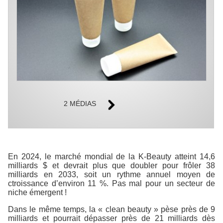
2 MÉDIAS
En 2024, le marché mondial de la K-Beauty atteint 14,6
milliards $ et devrait plus que doubler pour frôler 38
milliards en 2033, soit un rythme annuel moyen de
ctroissance d’environ 11 %. Pas mal pour un secteur de
niche émergent !
Dans le même temps, la « clean beauty » pèse près de 9
milliards et pourrait dépasser près de 21 milliards dès