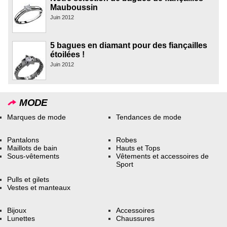
Mauboussin
Juin 2012
5 bagues en diamant pour des fiançailles
étoilées !
Juin 2012
MODE
Marques de mode
Tendances de mode
Pantalons
Robes
Maillots de bain
Hauts et Tops
Sous-vêtements
Vêtements et accessoires de
Sport
Pulls et gilets
Vestes et manteaux
Bijoux
Accessoires
Lunettes
Chaussures