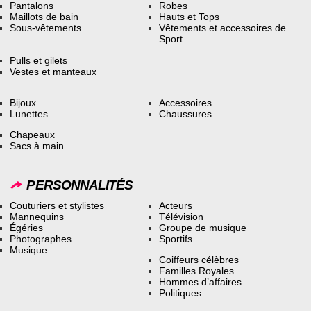
Pantalons
Robes
Maillots de bain
Hauts et Tops
Sous-vêtements
Vêtements et accessoires de
Sport
Pulls et gilets
Vestes et manteaux
Bijoux
Accessoires
Lunettes
Chaussures
Chapeaux
Sacs à main
PERSONNALITÉS
Couturiers et stylistes
Acteurs
Mannequins
Télévision
Égéries
Groupe de musique
Photographes
Sportifs
Musique
Coiffeurs célèbres
Familles Royales
Hommes d’affaires
Politiques