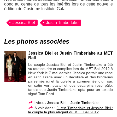
donc au centre de tous les intérêts lors de cette nouvelle
édition du
Costume Institute Gala
.
Jessica Biel
Justin Timberlake
Les photos associées
Jessica Biel et Justin Timberlake au MET
Ball
Le couple Jessica Biel et Justin Timberlake a été
vu tout sourire et complice lors du MET Ball 2012 à
New York le 7 mai dernier. Jessica portait une robe
en satin Prada avec un décolleté et des broderies
parsemés ici et là qu’elle a agrémentée d’un sac
en satin vert pastel et des escarpins rose pâle,
tandis que Justin Timberlake opta pour un tuxedo
signé Tom Ford.
Infos :
Jessica Biel
,
Justin Timberlake
À voir dans :
Justin Timberlake et Jessica Biel :
le couple le plus élégant du MET Ball 2012