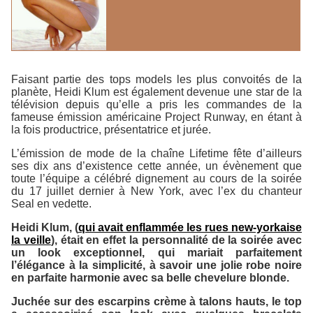
Faisant partie des tops models les plus convoités de la
planète, Heidi Klum est également devenue une star de la
télévision depuis qu’elle a pris les commandes de la
fameuse émission américaine
Project Runway
, en étant à
la fois productrice, présentatrice et jurée.
L’émission de mode de la chaîne Lifetime fête d’ailleurs
ses dix ans d’existence cette année, un évènement que
toute l’équipe a célébré dignement au cours de la soirée
du 17 juillet dernier à New York, avec l’ex du chanteur
Seal en vedette.
Heidi Klum, (
qui avait enflammée les rues new-yorkaise
la veille
), était en effet la personnalité de la soirée avec
un look exceptionnel, qui mariait parfaitement
l’élégance à la simplicité, à savoir une jolie robe noire
en parfaite harmonie avec sa belle chevelure blonde.
Juchée sur des escarpins crème à talons hauts, le top