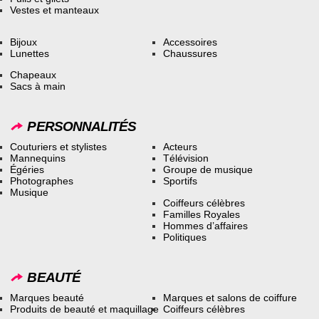
Vestes et manteaux
Bijoux
Accessoires
Lunettes
Chaussures
Chapeaux
Sacs à main
PERSONNALITÉS
Couturiers et stylistes
Acteurs
Mannequins
Télévision
Égéries
Groupe de musique
Photographes
Sportifs
Musique
Coiffeurs célèbres
Familles Royales
Hommes d’affaires
Politiques
BEAUTÉ
Marques beauté
Marques et salons de coiffure
Produits de beauté et maquillage
Coiffeurs célèbres