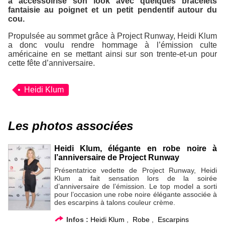
a accessoirisé son look avec quelques bracelets
fantaisie au poignet et un petit pendentif autour du
cou.
Propulsée au sommet grâce à
Project Runway
, Heidi Klum
a donc voulu rendre hommage à l’émission culte
américaine en se mettant ainsi sur son trente-et-un pour
cette fête d’anniversaire.
Heidi Klum
Les photos associées
Heidi Klum, élégante en robe noire à
l’anniversaire de Project Runway
Présentatrice vedette de Project Runway, Heidi
Klum a fait sensation lors de la soirée
d’anniversaire de l’émission. Le top model a sorti
pour l’occasion une robe noire élégante associée à
des escarpins à talons couleur crème.
Infos :
Heidi Klum
,
Robe
,
Escarpins