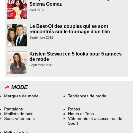
Selena Gomez
Avril 2013
Le Best-Of des couples qui se sont
rencontrés sur le tournage d'un film
Septembre 2012
Kristen Stewart en 5 looks pour 5 années
de mode
Septembre 2012
MODE
Marques de mode
Tendances de mode
Pantalons
Robes
Maillots de bain
Hauts et Tops
Sous-vêtements
Vêtements et accessoires de
Sport
Pulls et gilets