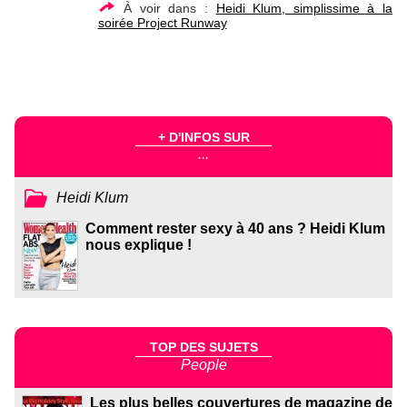
À voir dans :
Heidi Klum, simplissime à la
soirée Project Runway
+ D'INFOS SUR
...
Heidi Klum
Comment rester sexy à 40 ans ? Heidi Klum
nous explique !
TOP DES SUJETS
People
Les plus belles couvertures de magazine de