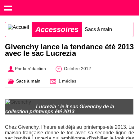
Accessoires
Sacs à main
Givenchy lance la tendance été 2013
avec le sac Lucrezia
Par la rédaction
Octobre 2012
Sacs à main
1 médias
Lucrezia : le it-sac Givenchy de la
collection printemps-été 2013
Chez Givenchy, l’heure est déjà au printemps-été 2013. La
maison française donne le ton avec sa seconde ligne de
sac baptisé Lucrezia qui ambitionne d’habiller le look des