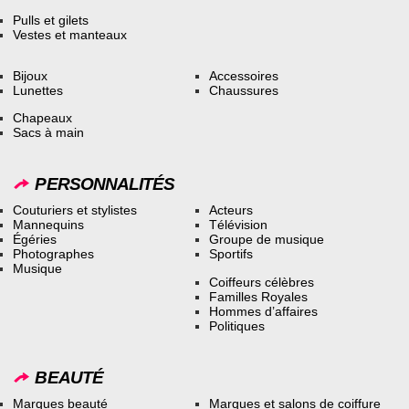
Pulls et gilets
Vestes et manteaux
Bijoux
Accessoires
Lunettes
Chaussures
Chapeaux
Sacs à main
PERSONNALITÉS
Couturiers et stylistes
Acteurs
Mannequins
Télévision
Égéries
Groupe de musique
Photographes
Sportifs
Musique
Coiffeurs célèbres
Familles Royales
Hommes d’affaires
Politiques
BEAUTÉ
Marques beauté
Marques et salons de coiffure