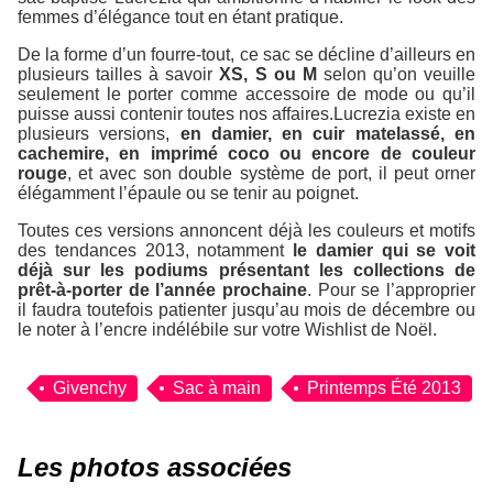
femmes d’élégance tout en étant pratique.
De la forme d’un fourre-tout, ce sac se décline d’ailleurs en
plusieurs tailles à savoir
XS, S ou M
selon qu’on veuille
seulement le porter comme accessoire de mode ou qu’il
puisse aussi contenir toutes nos affaires.Lucrezia existe en
plusieurs versions,
en damier, en cuir matelassé, en
cachemire, en imprimé coco ou encore de couleur
rouge
, et avec son double système de port, il peut orner
élégamment l’épaule ou se tenir au poignet.
Toutes ces versions annoncent déjà les couleurs et motifs
des tendances 2013, notamment
le damier qui se voit
déjà sur les podiums présentant les collections de
prêt-à-porter de l’année prochaine
. Pour se l’approprier
il faudra toutefois patienter jusqu’au mois de décembre ou
le noter à l’encre indélébile sur votre Wishlist de Noël.
Givenchy
Sac à main
Printemps Été 2013
Les photos associées