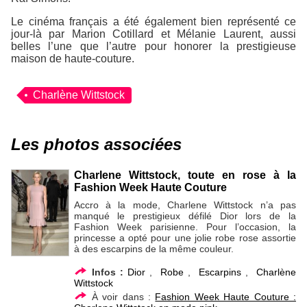
Le cinéma français a été également bien représenté ce
jour-là par Marion Cotillard et Mélanie Laurent, aussi
belles l’une que l’autre pour honorer la prestigieuse
maison de haute-couture.
Charlène Wittstock
Les photos associées
Charlene Wittstock, toute en rose à la
Fashion Week Haute Couture
Accro à la mode, Charlene Wittstock n’a pas
manqué le prestigieux défilé Dior lors de la
Fashion Week parisienne. Pour l’occasion, la
princesse a opté pour une jolie robe rose assortie
à des escarpins de la même couleur.
Infos :
Dior
,
Robe
,
Escarpins
,
Charlène
Wittstock
À voir dans :
Fashion Week Haute Couture :