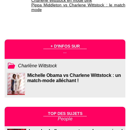
Charlene Wittstock en mode pink
Pippa Middleton vs Charlene Wittstock : le match
mode
+ D'INFOS SUR
...
Charlène Wittstock
Michelle Obama vs Charlene Wittstock : un
match-mode alléchant !
TOP DES SUJETS
People