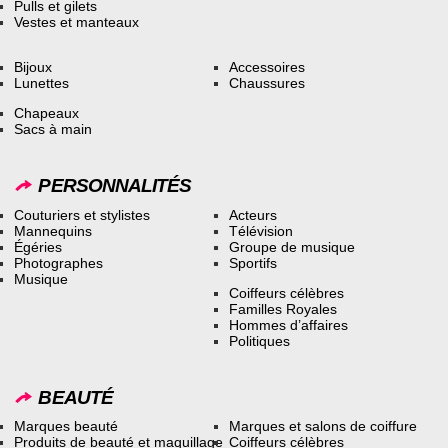
Pulls et gilets
Vestes et manteaux
Bijoux
Accessoires
Lunettes
Chaussures
Chapeaux
Sacs à main
PERSONNALITÉS
Couturiers et stylistes
Acteurs
Mannequins
Télévision
Égéries
Groupe de musique
Photographes
Sportifs
Musique
Coiffeurs célèbres
Familles Royales
Hommes d’affaires
Politiques
BEAUTÉ
Marques beauté
Marques et salons de coiffure
Produits de beauté et maquillage
Coiffeurs célèbres