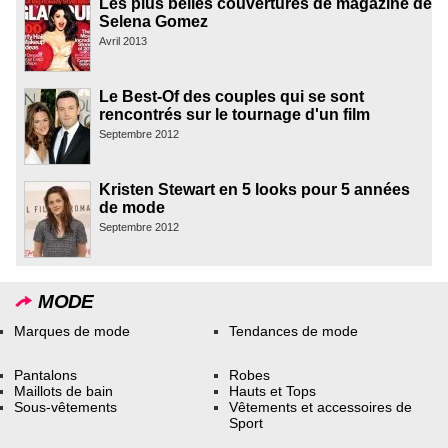
Les plus belles couvertures de magazine de
Selena Gomez
Avril 2013
Le Best-Of des couples qui se sont
rencontrés sur le tournage d'un film
Septembre 2012
Kristen Stewart en 5 looks pour 5 années
de mode
Septembre 2012
MODE
Marques de mode
Tendances de mode
Pantalons
Robes
Maillots de bain
Hauts et Tops
Sous-vêtements
Vêtements et accessoires de
Sport