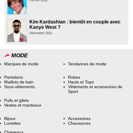
Février 2012
Kim Kardashian : bientôt en couple avec
Kanye West ?
Décembre 2011
MODE
Marques de mode
Tendances de mode
Pantalons
Robes
Maillots de bain
Hauts et Tops
Sous-vêtements
Vêtements et accessoires de
Sport
Pulls et gilets
Vestes et manteaux
Bijoux
Accessoires
Lunettes
Chaussures
Chapeaux