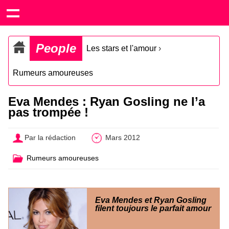
People
Les stars et l'amour
›
Rumeurs amoureuses
Eva Mendes : Ryan Gosling ne l’a
pas trompée !
Par la rédaction
Mars 2012
Rumeurs amoureuses
Eva Mendes et Ryan Gosling
filent toujours le parfait amour