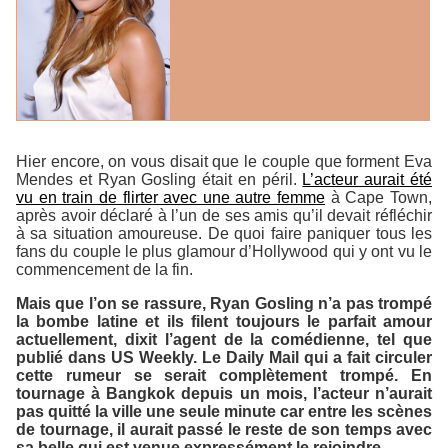
Hier encore, on vous disait que le couple que forment Eva
Mendes et Ryan Gosling était en péril.
L’acteur aurait été
vu en train de flirter avec une autre femme
à Cape Town,
après avoir déclaré à l’un de ses amis qu’il devait réfléchir
à sa situation amoureuse. De quoi faire paniquer tous les
fans du couple le plus glamour d’Hollywood qui y ont vu le
commencement de la fin.
Mais que l’on se rassure, Ryan Gosling n’a pas trompé
la bombe latine et ils filent toujours le parfait amour
actuellement, dixit l’agent de la comédienne, tel que
publié dans
US Weekly
. Le
Daily Mail
qui a fait circuler
cette rumeur se serait complètement trompé. En
tournage à Bangkok depuis un mois, l’acteur n’aurait
pas quitté la ville une seule minute car entre les scènes
de tournage, il aurait passé le reste de son temps avec
sa belle qui est venue expressément le rejoindre.