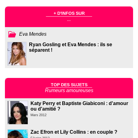
+ D'INFOS SUR
...
Eva Mendes
Ryan Gosling et Eva Mendes : ils se
séparent !
TOP DES SUJETS
Rumeurs amoureuses
Katy Perry et Baptiste Giabiconi : d'amour
ou d'amitié ?
Mars 2012
Zac Efron et Lily Collins : en couple ?