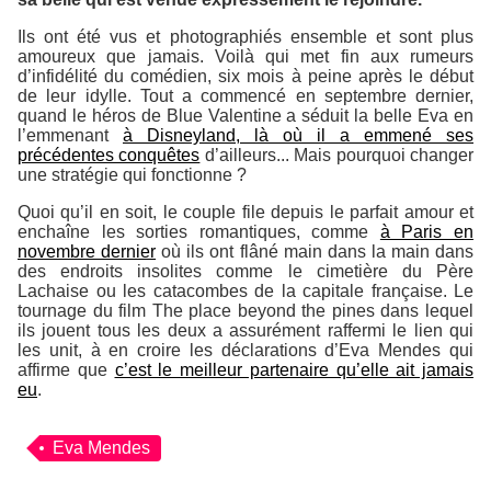
Ils ont été vus et photographiés ensemble et sont plus
amoureux que jamais. Voilà qui met fin aux rumeurs
d’infidélité du comédien, six mois à peine après le début
de leur idylle. Tout a commencé en septembre dernier,
quand le héros de
Blue Valentine
a séduit la belle Eva en
l’emmenant
à Disneyland, là où il a emmené ses
précédentes conquêtes
d’ailleurs... Mais pourquoi changer
une stratégie qui fonctionne ?
Quoi qu’il en soit, le couple file depuis le parfait amour et
enchaîne les sorties romantiques, comme
à Paris en
novembre dernier
où ils ont flâné main dans la main dans
des endroits insolites comme le cimetière du Père
Lachaise ou les catacombes de la capitale française. Le
tournage du film
The place beyond the pines
dans lequel
ils jouent tous les deux a assurément raffermi le lien qui
les unit, à en croire les déclarations d’Eva Mendes qui
affirme que
c’est le meilleur partenaire qu’elle ait jamais
eu
.
Eva Mendes