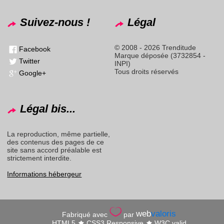
Suivez-nous !
Légal
© 2008 - 2026 Trenditude
Facebook
Marque déposée (3732854 -
Twitter
INPI)
Tous droits réservés
Google+
Légal bis...
La reproduction, même partielle,
des contenus des pages de ce
site sans accord préalable est
strictement interdite.
Informations hébergeur
web
valoris
Fabriqué avec
par
HTML5
CSS3 Responsive
W3C valid