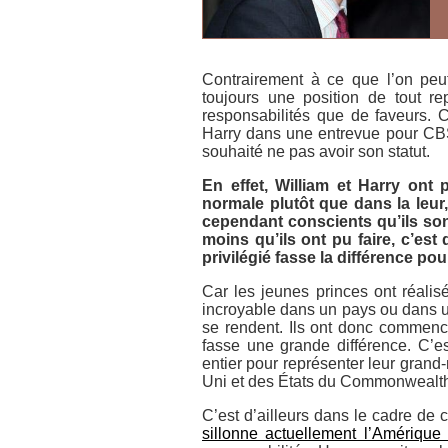
Contrairement à ce que l’on peut
toujours une position de tout re
responsabilités que de faveurs. C
Harry dans une entrevue pour
CB
souhaité ne pas avoir son statut.
En effet, William et Harry ont 
normale plutôt que dans la leur,
cependant conscients qu’ils son
moins qu’ils ont pu faire, c’est 
privilégié fasse la différence po
Car les jeunes princes ont réalis
incroyable dans un pays ou dans u
se rendent. Ils ont donc commen
fasse une grande différence. C’e
entier pour représenter leur grand
Uni et des États du Commonwealth
C’est d’ailleurs dans le cadre de 
sillonne actuellement l’Amérique 