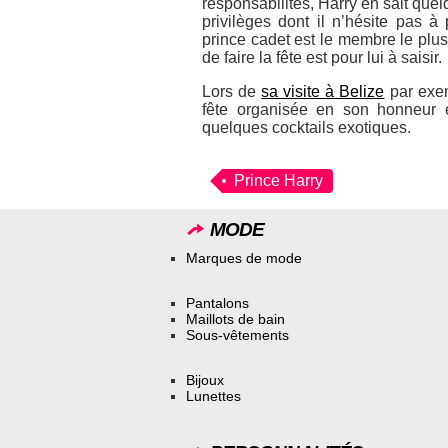
responsabilités, Harry en sait que
privilèges dont il n’hésite pas à
prince cadet est le membre le plus 
de faire la fête est pour lui à saisir.
Lors de
sa visite à Belize
par exem
fête organisée en son honneur 
quelques cocktails exotiques.
Prince Harry
MODE
Marques de mode
Pantalons
Maillots de bain
Sous-vêtements
Bijoux
Lunettes