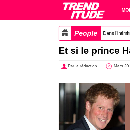
MO
People
Dans l'intimi
Et si le prince H
Par la rédaction
Mars 20