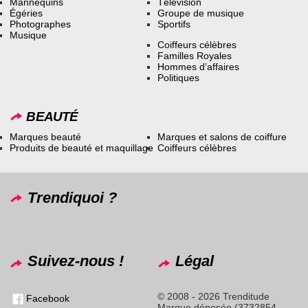
Mannequins
Télévision
Égéries
Groupe de musique
Photographes
Sportifs
Musique
Coiffeurs célèbres
Familles Royales
Hommes d’affaires
Politiques
BEAUTÉ
Marques beauté
Marques et salons de coiffure
Produits de beauté et maquillage
Coiffeurs célèbres
Trendiquoi ?
Suivez-nous !
Légal
© 2008 - 2026 Trenditude
Facebook
Marque déposée (3732854 -