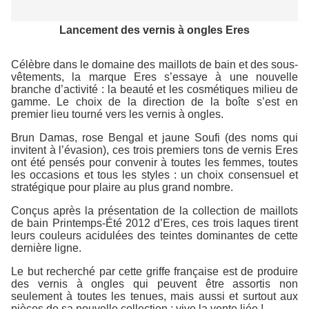
Lancement des vernis à ongles Eres
Célèbre dans le domaine des maillots de bain et des sous-
vêtements, la marque Eres s’essaye à une nouvelle
branche d’activité : la beauté et les cosmétiques milieu de
gamme. Le choix de la direction de la boîte s’est en
premier lieu tourné vers les vernis à ongles.
Brun Damas, rose Bengal et jaune Soufi (des noms qui
invitent à l’évasion), ces trois premiers tons de vernis Eres
ont été pensés pour convenir à toutes les femmes, toutes
les occasions et tous les styles : un choix consensuel et
stratégique pour plaire au plus grand nombre.
Conçus après la présentation de la collection de maillots
de bain Printemps-Été 2012 d’Eres, ces trois laques tirent
leurs couleurs acidulées des teintes dominantes de cette
dernière ligne.
Le but recherché par cette griffe française est de produire
des vernis à ongles qui peuvent être assortis non
seulement à toutes les tenues, mais aussi et surtout aux
pièces de sa nouvelle collection : vive la vente liée !