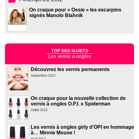
On craque pour « Ossie » les escarpins
signés Manolo Blahnik
TOP DES SUJETS
Les vernis à ongles
Découvrez les vernis permanents
Septembre 2012
On craque pour la nouvelle collection de
vernis à ongles O.P.I. x Spiderman
Juillet 2012
Les vernis à ongles girly d'OPI en hommage
à… Minnie Mouse !
Avril 2012