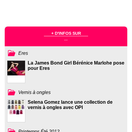
+ D'INFOS SUR
...
Eres
La James Bond Girl Bérénice Marlohe pose
pour Eres
Vernis à ongles
Selena Gomez lance une collection de
vernis à ongles avec OPI
Printemps Été 2012