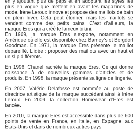
en y ajoutant plus de peps et en adoptant les styles les
plus en vogue que mettent en avant les magazines de
mode. Irène Leroux innove et propose des maillots de bain
en plein hiver. Cela peut étonner, mais les maillots se
vendent comme des petits pains. C’est d’ailleurs, la
marque Eres qui a créé le fameux bikini.
En 1969, la marque Eres s’exporte, notamment en
Amérique où elle est disponible chez Barney’s et Bergdorf
Goodman. En 1971, la marque Eres présente le maillot
dépareillé. L’idée : proposer des maillots avec un haut et
un slip différents.
En 1996, Chanel rachète la marque Eres. Ce qui donne
naissance à de nouvelles gammes d’articles et de
produits. En 1998, la marque présente sa ligne de lingerie.
En 2007, Valérie Delafosse est nommée au poste de
directrice artistique de la marque succédant ainsi à Irène
Leroux. En 2009, la collection Homewear d’Eres est
lancée.
En 2010, la marque Eres est accessible dans plus de 600
points de vente en France, en Italie, en Espagne, aux
États-Unis et dans de nombreux autres pays.