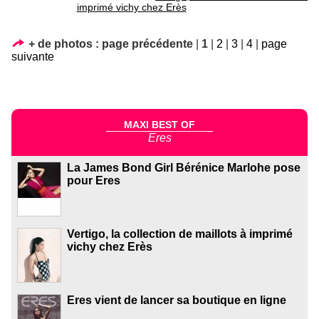
imprimé vichy chez Erès
+ de photos :
page précédente
|
1
|
2
|
3
|
4
|
page
suivante
MAXI BEST OF
Eres
La James Bond Girl Bérénice Marlohe pose
pour Eres
Vertigo, la collection de maillots à imprimé
vichy chez Erès
Eres vient de lancer sa boutique en ligne