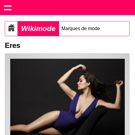
Wikimode
Marques de mode
Eres