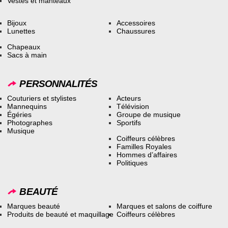
Vestes et manteaux
Bijoux
Accessoires
Lunettes
Chaussures
Chapeaux
Sacs à main
PERSONNALITÉS
Couturiers et stylistes
Acteurs
Mannequins
Télévision
Égéries
Groupe de musique
Photographes
Sportifs
Musique
Coiffeurs célèbres
Familles Royales
Hommes d’affaires
Politiques
BEAUTÉ
Marques beauté
Marques et salons de coiffure
Produits de beauté et maquillage
Coiffeurs célèbres