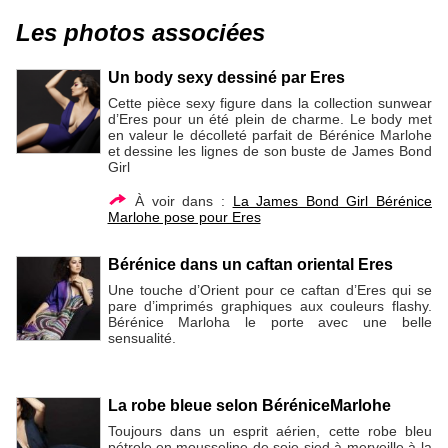
Les photos associées
Un body sexy dessiné par Eres
Cette pièce sexy figure dans la collection sunwear
d’Eres pour un été plein de charme. Le body met
en valeur le décolleté parfait de Bérénice Marlohe
et dessine les lignes de son buste de James Bond
Girl
À voir dans :
La James Bond Girl Bérénice
Marlohe pose pour Eres
Bérénice dans un caftan oriental Eres
Une touche d’Orient pour ce caftan d’Eres qui se
pare d’imprimés graphiques aux couleurs flashy.
Bérénice Marloha le porte avec une belle
sensualité.
La robe bleue selon BéréniceMarlohe
Toujours dans un esprit aérien, cette robe bleu
pétrole en mousseline de soie sied à merveille à la