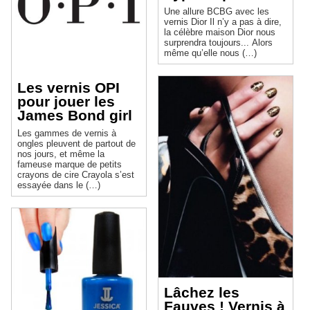
Une allure BCBG avec les
vernis Dior Il n’y a pas à dire,
la célèbre maison Dior nous
surprendra toujours... Alors
même qu’elle nous (…)
Les vernis OPI
pour jouer les
James Bond girl
Les gammes de vernis à
ongles pleuvent de partout de
nos jours, et même la
fameuse marque de petits
crayons de cire Crayola s’est
essayée dans le (…)
Lâchez les
Fauves ! Vernis à