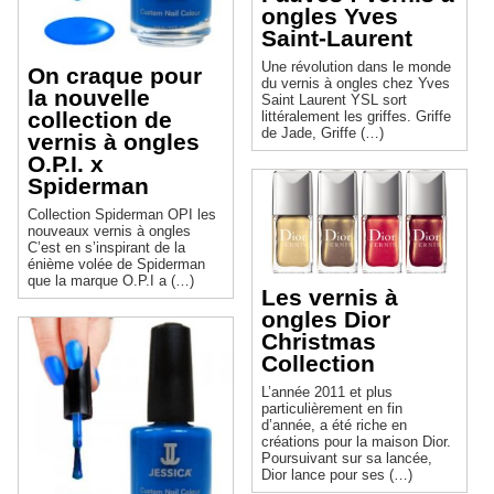
ongles Yves
Saint-Laurent
Une révolution dans le monde
On craque pour
du vernis à ongles chez Yves
la nouvelle
Saint Laurent YSL sort
collection de
littéralement les griffes. Griffe
de Jade, Griffe (…)
vernis à ongles
O.P.I. x
Spiderman
Collection Spiderman OPI les
nouveaux vernis à ongles
C’est en s’inspirant de la
énième volée de Spiderman
que la marque O.P.I a (…)
Les vernis à
ongles Dior
Christmas
Collection
L’année 2011 et plus
particulièrement en fin
d’année, a été riche en
créations pour la maison Dior.
Poursuivant sur sa lancée,
Dior lance pour ses (…)