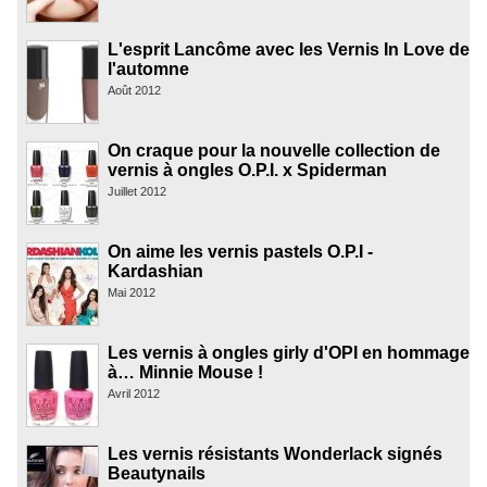
L'esprit Lancôme avec les Vernis In Love de
l'automne
Août 2012
On craque pour la nouvelle collection de
vernis à ongles O.P.I. x Spiderman
Juillet 2012
On aime les vernis pastels O.P.I -
Kardashian
Mai 2012
Les vernis à ongles girly d'OPI en hommage
à… Minnie Mouse !
Avril 2012
Les vernis résistants Wonderlack signés
Beautynails