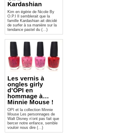
Kardashian
Kim en égérie de Nicole By
O.P.I Il semblerait que la
famille Kardashian ait décidé
de surfer à sa manière sur la
tendance pastel du (…)
Les vernis à
ongles girly
d’OPI en
hommage à…
Minnie Mouse !
OPI et la collection Minnie
Mouse Les personnages de
Walt Disney n’ont pas fait que
bercer notre enfance, semble
vouloir nous dire (…)