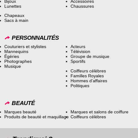
Bijoux
Accessoires
Lunettes
Chaussures
Chapeaux
Sacs à main
PERSONNALITÉS
Couturiers et stylistes
Acteurs
Mannequins
Télévision
Égéries
Groupe de musique
Photographes
Sportifs
Musique
Coiffeurs célèbres
Familles Royales
Hommes d’affaires
Politiques
BEAUTÉ
Marques beauté
Marques et salons de coiffure
Produits de beauté et maquillage
Coiffeurs célèbres