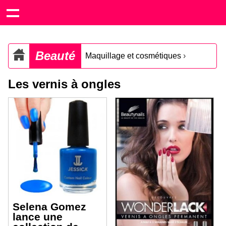
Beauté
Maquillage et cosmétiques
›
Les vernis à ongles
Selena Gomez
lance une