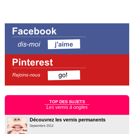
TOP DES SUJETS
Les vernis à ongles
Découvrez les vernis permanents
Septembre 2012