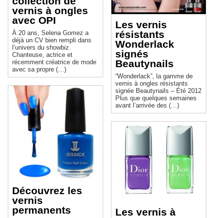
collection de
vernis à ongles
avec OPI
Les vernis
résistants
À 20 ans, Selena Gomez a
déjà un CV bien rempli dans
Wonderlack
l’univers du showbiz.
signés
Chanteuse, actrice et
Beautynails
récemment créatrice de mode
avec sa propre (…)
“Wonderlack”, la gamme de
vernis à ongles résistants
signée Beautynails – Été 2012
Plus que quelques semaines
avant l’arrivée des (…)
Découvrez les
vernis
permanents
Les vernis à