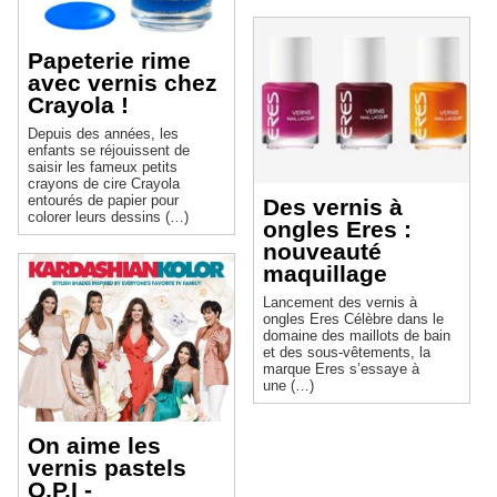
Papeterie rime
avec vernis chez
Crayola !
Depuis des années, les
enfants se réjouissent de
saisir les fameux petits
crayons de cire Crayola
entourés de papier pour
Des vernis à
colorer leurs dessins (…)
ongles Eres :
nouveauté
maquillage
Lancement des vernis à
ongles Eres Célèbre dans le
domaine des maillots de bain
et des sous-vêtements, la
marque Eres s’essaye à
une (…)
On aime les
vernis pastels
O.P.I -