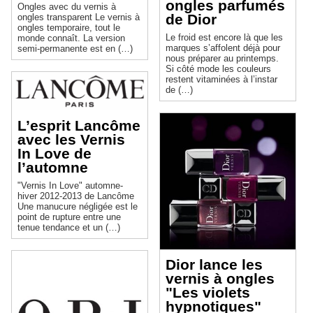
ongles parfumés
Ongles avec du vernis à
de Dior
ongles transparent Le vernis à
ongles temporaire, tout le
Le froid est encore là que les
monde connaît. La version
marques s’affolent déjà pour
semi-permanente est en (…)
nous préparer au printemps.
Si côté mode les couleurs
restent vitaminées à l’instar
de (…)
L’esprit Lancôme
avec les Vernis
In Love de
l’automne
"Vernis In Love" automne-
hiver 2012-2013 de Lancôme
Une manucure négligée est le
point de rupture entre une
tenue tendance et un (…)
Dior lance les
vernis à ongles
"Les violets
hypnotiques"