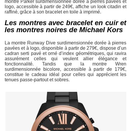
montre Parker surdimensionnée dorée à pierres pavées et
logo, accessible à partir de 249€, affiche un look citadin et
raffiné, grâce à son bracelet en toile à imprimé.
Les montres avec bracelet en cuir et
les montres noires de Michael Kors
La montre Runway Dive surdimensionnée dorée à pierres
pavées et à logo, disponible à partir de 279€, dispose d’un
cadran serti pavé et orné d’index géométriques, qui ravira
assurément celles qui veulent allier élégance et
fonctionnalité. Tandis que la montre Wren
surdimensionnée bicolore, accessible à partir de 179€,
constitue le cadeau idéal pour celles qui apprécient les
tenues passe-partout et sobres.