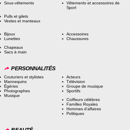
Sous-vêtements
Vêtements et accessoires de
Sport
Pulls et gilets
Vestes et manteaux
Bijoux
Accessoires
Lunettes
Chaussures
Chapeaux
Sacs à main
PERSONNALITÉS
Couturiers et stylistes
Acteurs
Mannequins
Télévision
Égéries
Groupe de musique
Photographes
Sportifs
Musique
Coiffeurs célèbres
Familles Royales
Hommes d’affaires
Politiques
BEAUTÉ