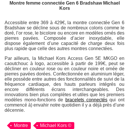
Montre femme connectée Gen 6 Bradshaw Michael
Kors
Accessible entre 369 à 429€, la montre connectée Gen 6
Bradshaw se décline sous de nombreux coloris comme le
doré, l’or rose, le bicolore ou encore en modèles ornés des
pierres pavées. Composée d’acier inoxydable, elle
dispose également d’une capacité de charge deux fois
plus rapide que celle des autres montres connectées.
Par ailleurs, la Michael Kors Access Gen 5E MKGO en
caoutchouc à logo, accessible à partir de 199€, peut se
décliner en couleur rose ou en couleur noire et ornée de
pierres pavées dorées. Confectionnée en aluminium léger,
elle possède entre autres des fonctionnalités de suivi de la
fréquence cardiaque, des hauts parleurs intégrés ou
encore différents écrans interchangeables. Des
innovations bien plus complètes et utiles que les premiers
modèles mono-fonctions de
bracelets connectés
qui ont
commencé à) envahir notre quotidien il y a déjà près d’une
décennie.
Montre
Michael Kors ©