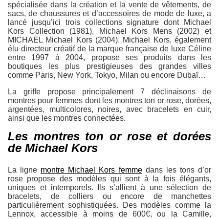
spécialisée dans la création et la vente de vêtements, de
sacs, de chaussures et d’accessoires de mode de luxe, a
lancé jusqu’ici trois collections signature dont Michael
Kors Collection (1981), Michael Kors Mens (2002) et
MICHAEL Michael Kors (2004). Michael Kors, également
élu directeur créatif de la marque française de luxe Céline
entre 1997 à 2004, propose ses produits dans les
boutiques les plus prestigieuses des grandes villes
comme Paris, New York, Tokyo, Milan ou encore Dubaï…
La griffe propose principalement 7 déclinaisons de
montres pour femmes dont les montres ton or rose, dorées,
argentées, multicolores, noires, avec bracelets en cuir,
ainsi que les montres connectées.
Les montres ton or rose et dorées
de Michael Kors
La ligne
montre Michael Kors femme
dans les tons d’or
rose propose des modèles qui sont à la fois élégants,
uniques et intemporels. Ils s’allient à une sélection de
bracelets, de colliers ou encore de manchettes
particulièrement sophistiquées. Des modèles comme la
Lennox, accessible à moins de 600€, ou la Camille,