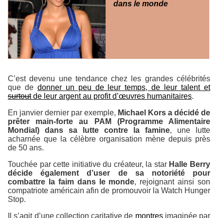
dans le monde
C’est devenu une tendance chez les grandes célébrités
que de
donner un peu de leur temps, de leur talent et
surtout
de leur argent au profit d’œuvres humanitaires
.
En janvier dernier par exemple,
Michael Kors a décidé de
prêter main-forte au PAM (Programme Alimentaire
Mondial) dans sa lutte contre la famine
, une lutte
acharnée que la célèbre organisation mène depuis près
de 50 ans.
Touchée par cette initiative du créateur, la star
Halle Berry
décide également d’user de sa notoriété pour
combattre la faim dans le monde
, rejoignant ainsi son
compatriote américain afin de promouvoir la
Watch Hunger
Stop
.
Il s’agit d’une collection caritative de
montres
imaginée par