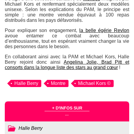
Michael Kors et renfermant spécialement deux modèles
unisexe. Selon les explications du PAM, le principe est
simple : une montre vendue équivaut à 100 repas
distribués dans les pays défavorisés.
Pour expliquer son engagement,
la belle égérie Revlon
avoue entamer ce combat avec beaucoup
d’enthousiasme, tout en espérant vraiment changer la vie
des personnes dans le besoin.
En collaborant ainsi avec la PAM et Michael Kors, Halle
Berry rejoint donc ainsi
Angelina Jolie, Brad Pitt et
consorts dans la longue liste des stars au grand cœur
!
Halle Berry
Montre
Michael Kors ©
+ D'INFOS SUR
...
Halle Berry