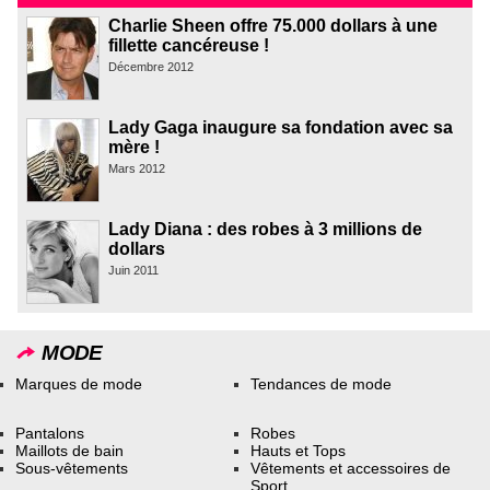
Charlie Sheen offre 75.000 dollars à une
fillette cancéreuse !
Décembre 2012
Lady Gaga inaugure sa fondation avec sa
mère !
Mars 2012
Lady Diana : des robes à 3 millions de
dollars
Juin 2011
MODE
Marques de mode
Tendances de mode
Pantalons
Robes
Maillots de bain
Hauts et Tops
Sous-vêtements
Vêtements et accessoires de
Sport