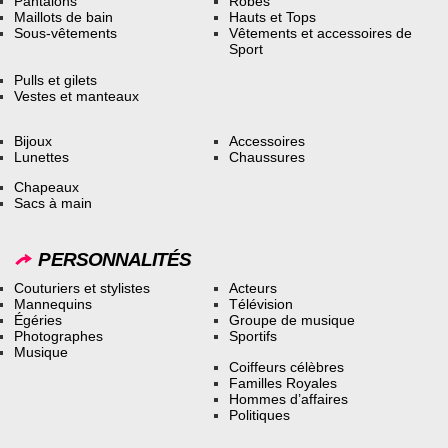
Pantalons
Robes
Maillots de bain
Hauts et Tops
Sous-vêtements
Vêtements et accessoires de
Sport
Pulls et gilets
Vestes et manteaux
Bijoux
Accessoires
Lunettes
Chaussures
Chapeaux
Sacs à main
PERSONNALITÉS
Couturiers et stylistes
Acteurs
Mannequins
Télévision
Égéries
Groupe de musique
Photographes
Sportifs
Musique
Coiffeurs célèbres
Familles Royales
Hommes d’affaires
Politiques