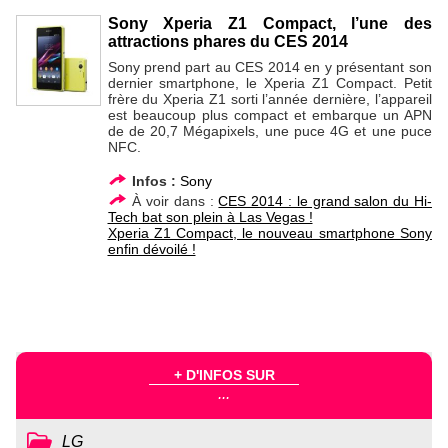
Sony Xperia Z1 Compact, l’une des
attractions phares du CES 2014
Sony prend part au CES 2014 en y présentant son
dernier smartphone, le Xperia Z1 Compact. Petit
frère du Xperia Z1 sorti l’année dernière, l’appareil
est beaucoup plus compact et embarque un APN
de de 20,7 Mégapixels, une puce 4G et une puce
NFC.
Infos :
Sony
À voir dans :
CES 2014 : le grand salon du Hi-
Tech bat son plein à Las Vegas !
Xperia Z1 Compact, le nouveau smartphone Sony
enfin dévoilé !
+ D'INFOS SUR
...
LG