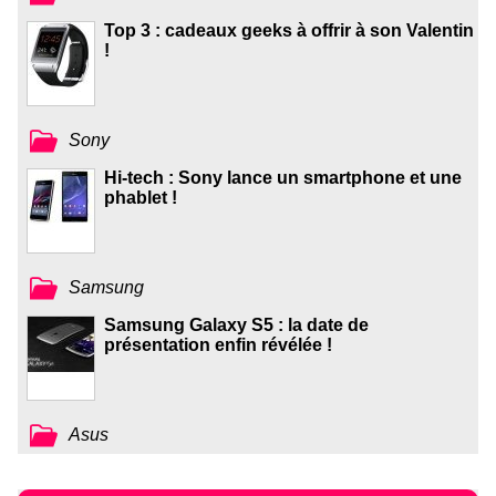
Top 3 : cadeaux geeks à offrir à son Valentin
!
Sony
Hi-tech : Sony lance un smartphone et une
phablet !
Samsung
Samsung Galaxy S5 : la date de
présentation enfin révélée !
Asus