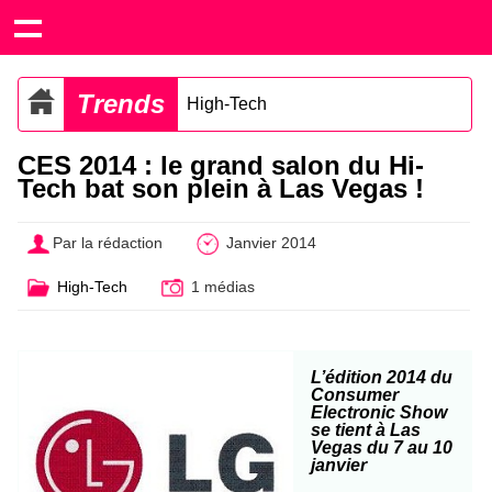
Trends
High-Tech
CES 2014 : le grand salon du Hi-
Tech bat son plein à Las Vegas !
Par la rédaction
Janvier 2014
High-Tech
1 médias
L’édition 2014 du
Consumer
Electronic Show
se tient à Las
Vegas du 7 au 10
janvier