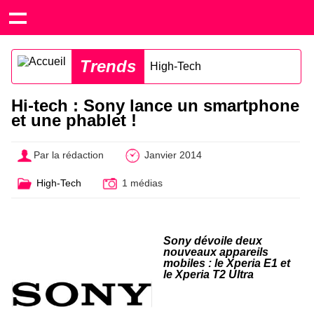
Trends
High-Tech
Hi-tech : Sony lance un smartphone
et une phablet !
Par la rédaction
Janvier 2014
High-Tech
1 médias
Sony dévoile deux
nouveaux appareils
mobiles : le Xperia E1 et
le Xperia T2 Ultra