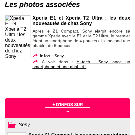
Les photos associées
Xperia E1 et Xperia T2 Ultra : les deux
nouveautés de chez Sony
Après le Z1 Compact, Sony élargit encore sa
gamme Xperia avec le E1 et le T2 Ultra, le premier
étant un smartphone de 4 pouces et le second une
phablet de 6 pouces.
Infos :
Sony
À voir dans :
Hi-tech : Sony lance un
smartphone et une phablet !
+ D'INFOS SUR
...
Sony
Xperia Z1 Compact, le nouveau smartphone