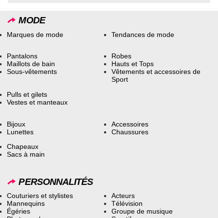
MODE
Marques de mode
Tendances de mode
Pantalons
Robes
Maillots de bain
Hauts et Tops
Sous-vêtements
Vêtements et accessoires de
Sport
Pulls et gilets
Vestes et manteaux
Bijoux
Accessoires
Lunettes
Chaussures
Chapeaux
Sacs à main
PERSONNALITÉS
Couturiers et stylistes
Acteurs
Mannequins
Télévision
Égéries
Groupe de musique