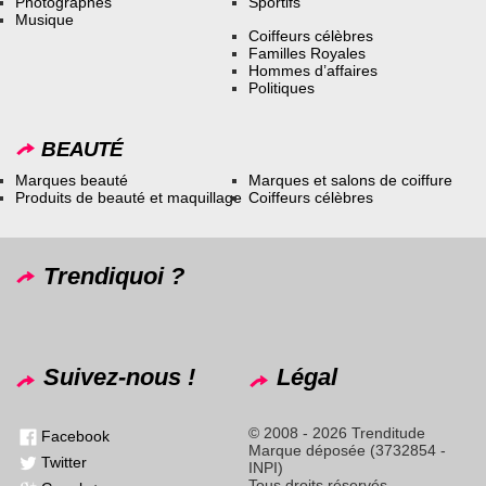
Photographes
Sportifs
Musique
Coiffeurs célèbres
Familles Royales
Hommes d’affaires
Politiques
BEAUTÉ
Marques beauté
Marques et salons de coiffure
Produits de beauté et maquillage
Coiffeurs célèbres
Trendiquoi ?
Suivez-nous !
Légal
© 2008 - 2026 Trenditude
Facebook
Marque déposée (3732854 -
Twitter
INPI)
Tous droits réservés