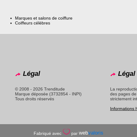
Marques et salons de coiffure
Coiffeurs célèbres
Légal
Légal 
© 2008 - 2026 Trenditude
La reproducti
Marque déposée (3732854 - INPI)
des pages de 
Tous droits réservés
strictement in
Informations
web
valoris
Fabriqué avec
par