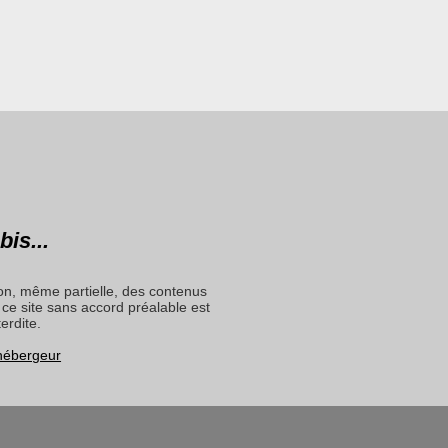
bis...
on, même partielle, des contenus
ce site sans accord préalable est
terdite.
 hébergeur