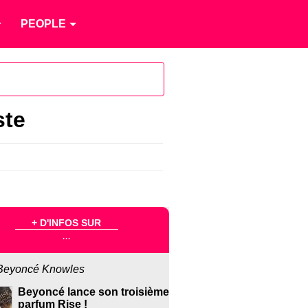
PEOPLE
ste
+ D'INFOS SUR
...
Beyoncé Knowles
Beyoncé lance son troisième
parfum Rise !