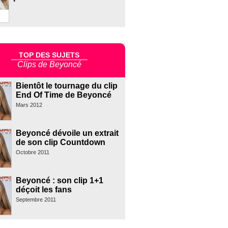
TOP DES SUJETS
Clips de Beyoncé
Bientôt le tournage du clip
End Of Time de Beyoncé
Mars 2012
Beyoncé dévoile un extrait
de son clip Countdown
Octobre 2011
Beyoncé : son clip 1+1
déçoit les fans
Septembre 2011