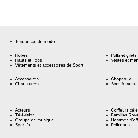
Tendances de mode
Robes
Pulls et gilets
Hauts et Tops
Vestes et ma
Vêtements et accessoires de Sport
Accessoires
Chapeaux
Chaussures
Sacs à main
Acteurs
Coiffeurs cél
Télévision
Familles Roya
Groupe de musique
Hommes d’aff
Sportifs
Politiques