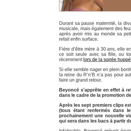
Durant sa pause maternité, la di
musicale, mais également des feu
après avoir mis au monde sa petit
refait enfin surface.
Fière d’être mère à 30 ans, elle e
ce soit seule avec sa fille, ou t
récemment
lors de la soirée hupp
Si elle semble nager en plein bonh
la reine du R’n’B n’a pas pour au
faire un grand retour.
Beyoncé s’apprête en effet à re
dans le cadre de la promotion d
Après les sept premiers clips ext
(tous étant renfermés dans 
prochainement une nouvelle vi
qui sera dans les bacs à partir d
Infatigable, Beyoncé prévoit éga