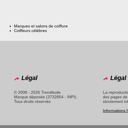
Marques et salons de coiffure
Coiffeurs célèbres
Légal
Légal 
© 2008 - 2026 Trenditude
La reproducti
Marque déposée (3732854 - INPI)
des pages de 
Tous droits réservés
strictement in
Informations