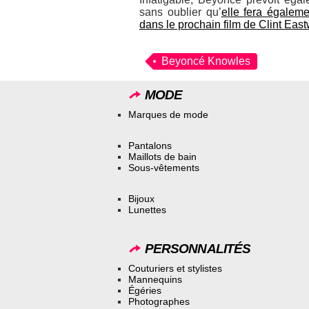
sans oublier qu’
elle fera égalem
dans le prochain film de Clint Eas
Beyoncé Knowles
MODE
Marques de mode
Pantalons
Maillots de bain
Sous-vêtements
Bijoux
Lunettes
PERSONNALITÉS
Couturiers et stylistes
Mannequins
Égéries
Photographes