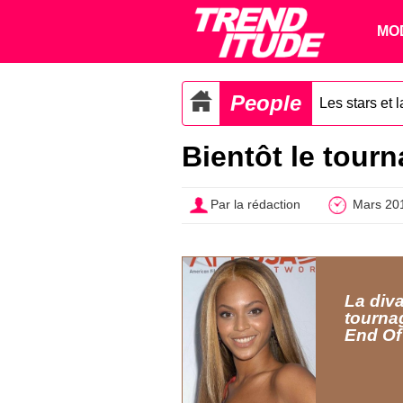
MO
People
Les stars et 
Bientôt le tour
Par la rédaction
Mars 20
La div
tourna
End Of