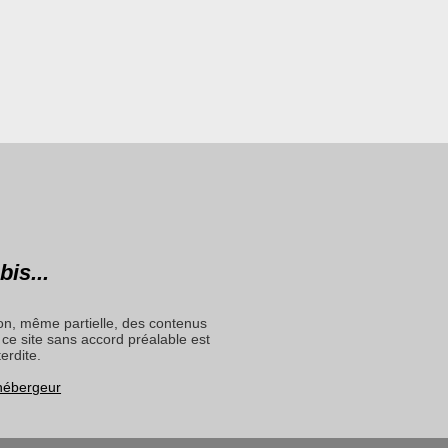
bis...
on, même partielle, des contenus
ce site sans accord préalable est
terdite.
 hébergeur