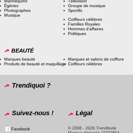
Mannequins
Télévision
Égéries
Groupe de musique
Photographes
Sportifs
Musique
Coiffeurs célèbres
Familles Royales
Hommes d’affaires
Politiques
BEAUTÉ
Marques beauté
Marques et salons de coiffure
Produits de beauté et maquillage
Coiffeurs célèbres
Trendiquoi ?
Suivez-nous !
Légal
© 2008 - 2026 Trenditude
Facebook
Marque déposée (3732854 -