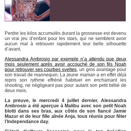
Perdre les kilos accumulés durant la grossesse est devenu
un vrai jeu d’enfant pour les stars, qui ne semblent avoir
aucun mal à retrouver rapidement leur belle silhouette
d’avant.
Alessandra Ambrosio par exemple n’a attendu que deux
mois seulement après avoir accouché de son fils Noah
pour retrouver ses courbes sveltes
, un gros avantage pour
son travail de mannequin. La jeune maman a en effet déjà
repris son rythme effréné habituel en enchainant les
shooting, ne négligeant pas pour autant son petit bébé de
deux mois.
La preuve, le mercredi 4 juillet dernier, Alessandra
Ambrosio a été aperçue à Malibu avec son petit Noah
blotti dans ses bras, aux côtés de son fiancé Jamie
Mazur et de leur fille aînée Anja, tous réunis pour fêter
l’Independance day.