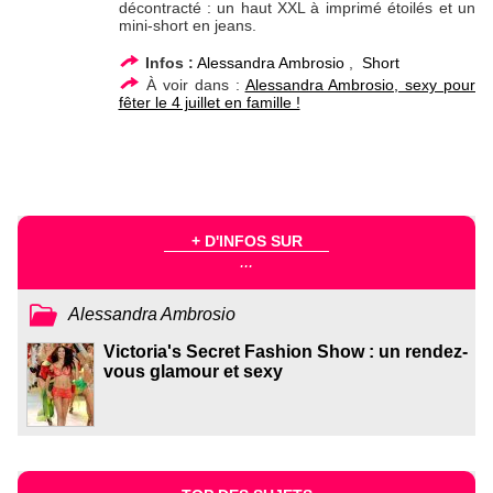
décontracté : un haut XXL à imprimé étoilés et un
mini-short en jeans.
Infos :
Alessandra Ambrosio
,
Short
À voir dans :
Alessandra Ambrosio, sexy pour
fêter le 4 juillet en famille !
+ D'INFOS SUR
...
Alessandra Ambrosio
Victoria's Secret Fashion Show : un rendez-
vous glamour et sexy