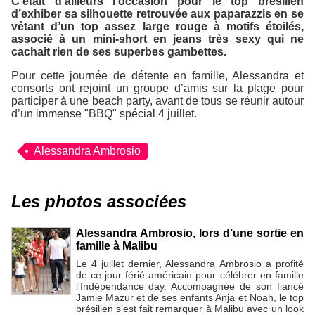
C’était d’ailleurs l’occasion pour le top brésilien
d’exhiber sa silhouette retrouvée aux paparazzis en se
vêtant d’un top assez large rouge à motifs étoilés,
associé à un mini-short en jeans très sexy qui ne
cachait rien de ses superbes gambettes.
Pour cette journée de détente en famille, Alessandra et
consorts ont rejoint un groupe d’amis sur la plage pour
participer à une beach party, avant de tous se réunir autour
d’un immense "BBQ" spécial 4 juillet.
Alessandra Ambrosio
Les photos associées
Alessandra Ambrosio, lors d’une sortie en
famille à Malibu
Le 4 juillet dernier, Alessandra Ambrosio a profité
de ce jour férié américain pour célébrer en famille
l’Indépendance day. Accompagnée de son fiancé
Jamie Mazur et de ses enfants Anja et Noah, le top
brésilien s’est fait remarquer à Malibu avec un look