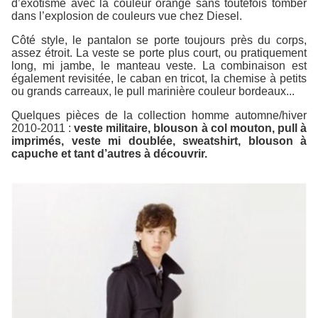
d’exotisme avec la couleur orange sans toutefois tomber
dans l’explosion de couleurs vue chez Diesel.
Côté style, le pantalon se porte toujours près du corps,
assez étroit. La veste se porte plus court, ou pratiquement
long, mi jambe, le manteau veste. La combinaison est
également revisitée, le caban en tricot, la chemise à petits
ou grands carreaux, le pull marinière couleur bordeaux...
Quelques pièces de la collection homme automne/hiver
2010-2011 :
veste militaire, blouson à col mouton, pull à
imprimés, veste mi doublée, sweatshirt, blouson à
capuche et tant d’autres à découvrir.