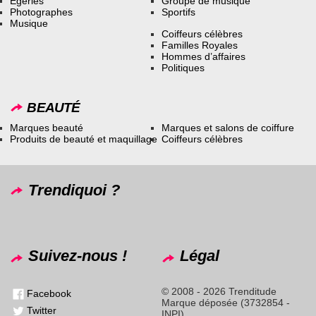
Égéries
Groupe de musique
Photographes
Sportifs
Musique
Coiffeurs célèbres
Familles Royales
Hommes d’affaires
Politiques
BEAUTÉ
Marques beauté
Marques et salons de coiffure
Produits de beauté et maquillage
Coiffeurs célèbres
Trendiquoi ?
Suivez-nous !
Légal
© 2008 - 2026 Trenditude
Facebook
Marque déposée (3732854 -
Twitter
INPI)