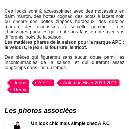
Ces looks sont à accessoiriser avec des mocassins en
daim marron, des bottes cognac, des boots à lacets noir,
ou encore des bottes zippées bordeaux, des derbies
marron, des mocassins à semelle gomme : des
chaussures parfaites qui iront sans fausse note avec vos
différents looks de la saison !
Les matières phares de la saison pour la marque APC :
le velours, le jean, la fourrure, le tricot.
Des pièces qui figureront sans aucun doute parmi les
incontournables de la saison, et qui dureront assez
longtemps dans l’air du temps.
Jeans
A.P.C.
Automne Hiver 2010-2011
Derby
Les photos associées
Un look chic mais simple chez A.P.C