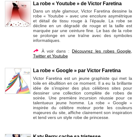
La robe « Youtube » de Victor Faretina
Dans un style glamour, Victor Faretina dessine la
robe « Youtube » avec une encolure asymétrique
et détail de tissu rouge à l’épaule. La robe se
décline en un dégradé de rouge et la taille est
marquée par une ceinture fine. Le bas de la robe
se prolonge en une traîne avec des symboles
informatiques.
À voir dans :
Découvrez les robes Google,
Twitter et Youtube
La robe « Google » par Victor Faretina
Victor Faretina est un jeune graphiste qui met la
toile en ébullition en ce moment. Il a eu la brillante
idée de s’inspirer des plus célèbres sites pour
dessiner une collection complète de robes de
soirée. Une première incursion réussie pour ce
talentueux jeune homme. La robe « Google »
inspirée du célèbre moteur porte les couleurs
majeures du site, affiche clairement son inspiration
et tend vers un style robe de princesse.
Katy Perry cache sa tristesse