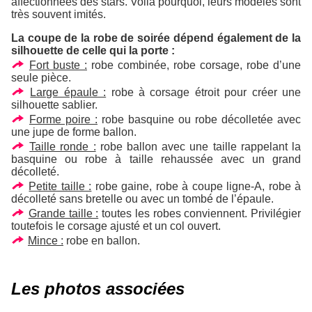
affectionnées des stars. Voilà pourquoi, leurs modèles sont
très souvent imités.
La coupe de la robe de soirée dépend également de la
silhouette de celle qui la porte :
Fort buste :
robe combinée, robe corsage, robe d’une
seule pièce.
Large épaule :
robe à corsage étroit pour créer une
silhouette sablier.
Forme poire :
robe basquine ou robe décolletée avec
une jupe de forme ballon.
Taille ronde :
robe ballon avec une taille rappelant la
basquine ou robe à taille rehaussée avec un grand
décolleté.
Petite taille :
robe gaine, robe à coupe ligne-A, robe à
décolleté sans bretelle ou avec un tombé de l’épaule.
Grande taille :
toutes les robes conviennent. Privilégier
toutefois le corsage ajusté et un col ouvert.
Mince :
robe en ballon.
Les photos associées