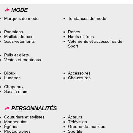
MODE
Marques de mode
Tendances de mode
Pantalons
Robes
Maillots de bain
Hauts et Tops
Sous-vêtements
Vêtements et accessoires de
Sport
Pulls et gilets
Vestes et manteaux
Bijoux
Accessoires
Lunettes
Chaussures
Chapeaux
Sacs à main
PERSONNALITÉS
Couturiers et stylistes
Acteurs
Mannequins
Télévision
Égéries
Groupe de musique
Photographes
Sportifs