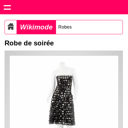
Wikimode
Robes
Robe de soirée