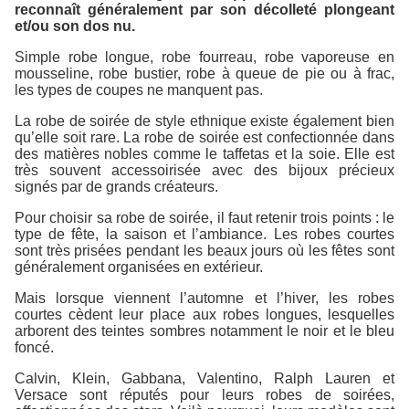
reconnaît généralement par son décolleté plongeant
et/ou son dos nu.
Simple robe longue, robe fourreau, robe vaporeuse en
mousseline, robe bustier, robe à queue de pie ou à frac,
les types de coupes ne manquent pas.
La robe de soirée de style ethnique existe également bien
qu’elle soit rare. La robe de soirée est confectionnée dans
des matières nobles comme le taffetas et la soie. Elle est
très souvent accessoirisée avec des bijoux précieux
signés par de grands créateurs.
Pour choisir sa robe de soirée, il faut retenir trois points : le
type de fête, la saison et l’ambiance. Les robes courtes
sont très prisées pendant les beaux jours où les fêtes sont
généralement organisées en extérieur.
Mais lorsque viennent l’automne et l’hiver, les robes
courtes cèdent leur place aux robes longues, lesquelles
arborent des teintes sombres notamment le noir et le bleu
foncé.
Calvin, Klein, Gabbana, Valentino, Ralph Lauren et
Versace sont réputés pour leurs robes de soirées,