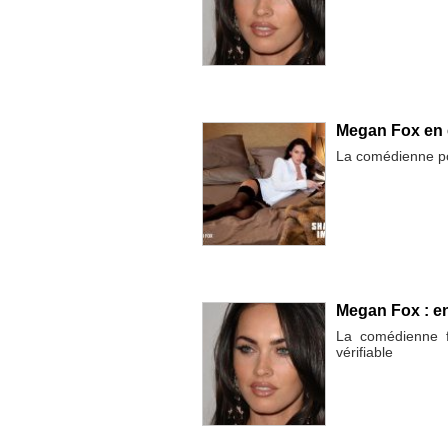
Megan Fox en 
La comédienne p
Megan Fox : e
La comédienne f
vérifiable