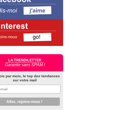
LA TRENDILETTER
Garantie sans SPAM !
ois par mois, le top des tendances
sur votre mail