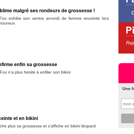
blime malgré ses rondeurs de grossesse !
Fox exhibe son ventre arrondi de femme enceinte lors
amoureux
firme enfin sa grossesse
x n’a plus hésité à enfiler son bikini
Une f
inte et en bikini
e plus sa grossesse et s’affiche en bikini léopard