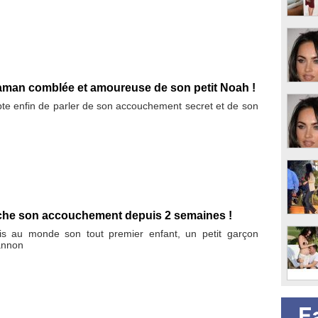
man comblée et amoureuse de son petit Noah !
e enfin de parler de son accouchement secret et de son
h
he son accouchement depuis 2 semaines !
 au monde son tout premier enfant, un petit garçon
annon