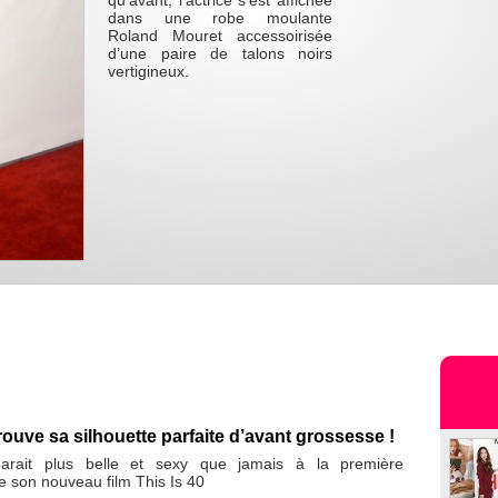
qu’avant, l’actrice s’est affichée
dans une robe moulante
Roland Mouret accessoirisée
d’une paire de talons noirs
vertigineux.
ouve sa silhouette parfaite d’avant grossesse !
rait plus belle et sexy que jamais à la première
 son nouveau film This Is 40