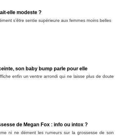
it-elle modeste ?
ment s’être sentie supérieure aux femmes moins belles
einte, son baby bump parle pour elle
iche enfin un ventre arrondi qui ne laisse plus de doute
ssesse de Megan Fox : info ou intox ?
irme ni ne dément les rumeurs sur la grossesse de son