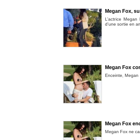
Megan Fox, su
L’actrice Megan 
d’une sortie en 
Megan Fox con
Enceinte, Megan Fo
Megan Fox ence
Megan Fox ne cach