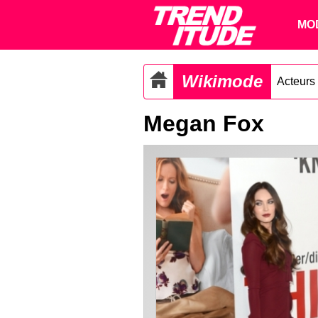
MO
Wikimode
Acteurs
Megan Fox