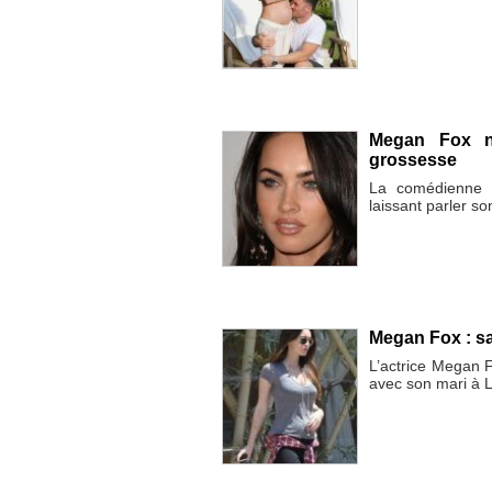
Megan Fox ne
grossesse
La comédienne n
laissant parler so
Megan Fox : s
L’actrice Megan F
avec son mari à 