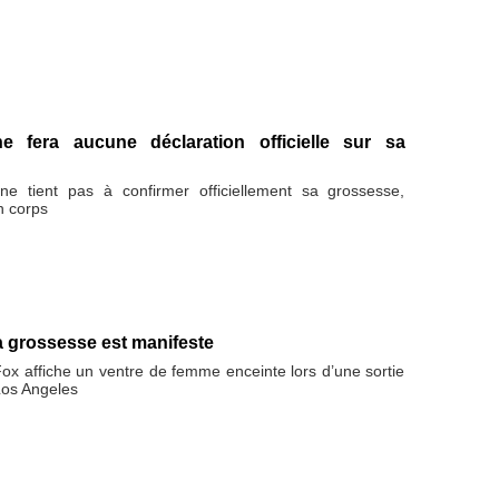
 fera aucune déclaration officielle sur sa
e tient pas à confirmer officiellement sa grossesse,
n corps
a grossesse est manifeste
ox affiche un ventre de femme enceinte lors d’une sortie
Los Angeles