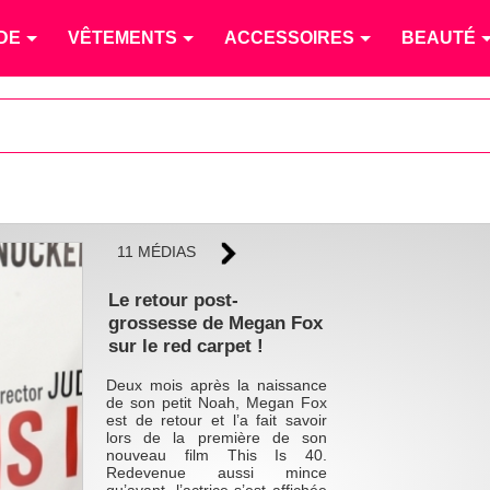
DE
VÊTEMENTS
ACCESSOIRES
BEAUTÉ
11 MÉDIAS
Le retour post-
grossesse de Megan Fox
sur le red carpet !
Deux mois après la naissance
de son petit Noah, Megan Fox
est de retour et l’a fait savoir
lors de la première de son
nouveau film This Is 40.
Redevenue aussi mince