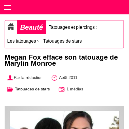
Beauté
Tatouages et piercings
›
Les tatouages
›
Tatouages de stars
Megan Fox efface son tatouage de
Marylin Monroe
Par la rédaction
Août 2011
Tatouages de stars
1 médias