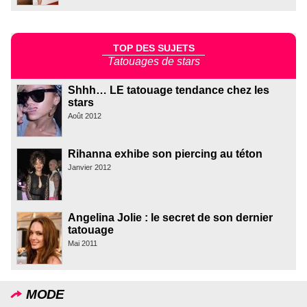
TOP DES SUJETS
Tatouages de stars
Shhh… LE tatouage tendance chez les
stars
Août 2012
Rihanna exhibe son piercing au téton
Janvier 2012
Angelina Jolie : le secret de son dernier
tatouage
Mai 2011
MODE