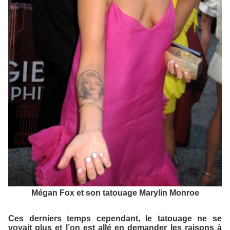
Mégan Fox et son tatouage Marylin Monroe
Ces derniers temps cependant, le tatouage ne se
voyait plus et l’on est allé en demander les raisons à