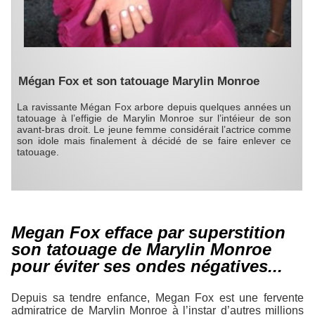
Mégan Fox et son tatouage Marylin Monroe
La ravissante Mégan Fox arbore depuis quelques années un
tatouage à l’effigie de Marylin Monroe sur l’intéieur de son
avant-bras droit. Le jeune femme considérait l’actrice comme
son idole mais finalement à décidé de se faire enlever ce
tatouage.
Megan Fox efface par superstition
son tatouage de Marylin Monroe
pour éviter ses ondes négatives...
Depuis sa tendre enfance, Megan Fox est une fervente
admiratrice de Marylin Monroe à l’instar d’autres millions