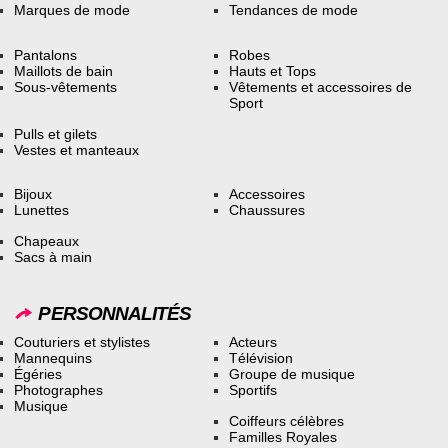
Marques de mode
Tendances de mode
Pantalons
Robes
Maillots de bain
Hauts et Tops
Sous-vêtements
Vêtements et accessoires de
Sport
Pulls et gilets
Vestes et manteaux
Bijoux
Accessoires
Lunettes
Chaussures
Chapeaux
Sacs à main
PERSONNALITÉS
Couturiers et stylistes
Acteurs
Mannequins
Télévision
Égéries
Groupe de musique
Photographes
Sportifs
Musique
Coiffeurs célèbres
Familles Royales