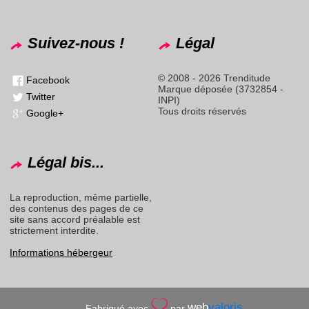
Suivez-nous !
Légal
© 2008 - 2026 Trenditude
Facebook
Marque déposée (3732854 -
Twitter
INPI)
Tous droits réservés
Google+
Légal bis...
La reproduction, même partielle,
des contenus des pages de ce
site sans accord préalable est
strictement interdite.
Informations hébergeur
web
valoris
Fabriqué avec
par