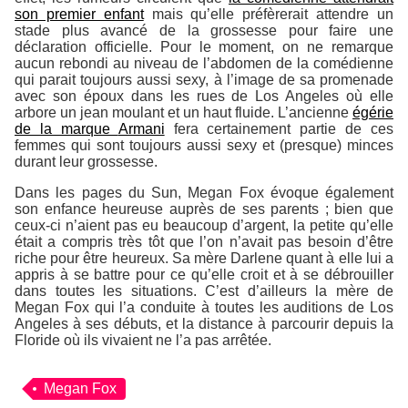
son premier enfant
mais qu’elle préfèrerait attendre un
stade plus avancé de la grossesse pour faire une
déclaration officielle. Pour le moment, on ne remarque
aucun rebondi au niveau de l’abdomen de la comédienne
qui parait toujours aussi sexy, à l’image de sa promenade
avec son époux dans les rues de Los Angeles où elle
arbore un jean moulant et un haut fluide. L’ancienne
égérie
de la marque
Armani
fera certainement partie de ces
femmes qui sont toujours aussi sexy et (presque) minces
durant leur grossesse.
Dans les pages du
Sun
, Megan Fox évoque également
son enfance heureuse auprès de ses parents ; bien que
ceux-ci n’aient pas eu beaucoup d’argent, la petite qu’elle
était a compris très tôt que l’on n’avait pas besoin d’être
riche pour être heureux. Sa mère Darlene quant à elle lui a
appris à se battre pour ce qu’elle croit et à se débrouiller
dans toutes les situations. C’est d’ailleurs la mère de
Megan Fox qui l’a conduite à toutes les auditions de Los
Angeles à ses débuts, et la distance à parcourir depuis la
Floride où ils vivaient ne l’a pas arrêtée.
Megan Fox