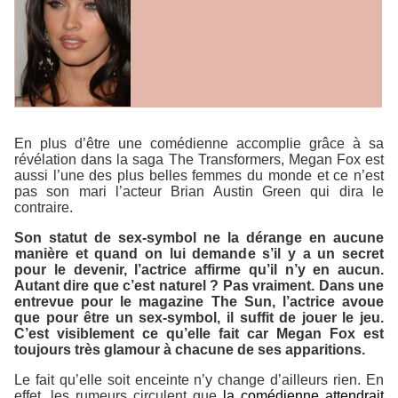
En plus d’être une comédienne accomplie grâce à sa
révélation dans la saga
The Transformers
, Megan Fox est
aussi l’une des plus belles femmes du monde et ce n’est
pas son mari l’acteur Brian Austin Green qui dira le
contraire.
Son statut de sex-symbol ne la dérange en aucune
manière et quand on lui demande s’il y a un secret
pour le devenir, l’actrice affirme qu’il n’y en aucun.
Autant dire que c’est naturel ? Pas vraiment. Dans une
entrevue pour le magazine
The Sun
, l’actrice avoue
que pour être un sex-symbol, il suffit de jouer le jeu.
C’est visiblement ce qu’elle fait car Megan Fox est
toujours très glamour à chacune de ses apparitions.
Le fait qu’elle soit enceinte n’y change d’ailleurs rien. En
effet, les rumeurs circulent que
la comédienne attendrait