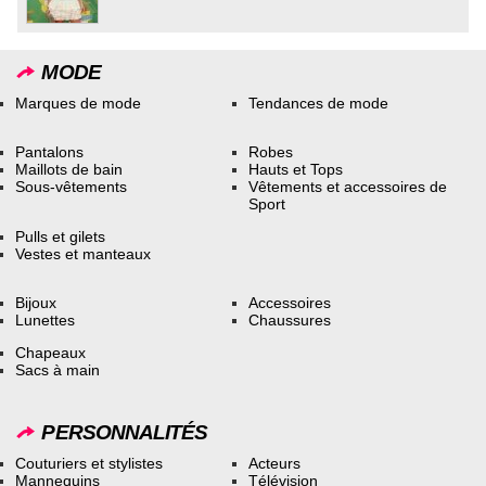
MODE
Marques de mode
Tendances de mode
Pantalons
Robes
Maillots de bain
Hauts et Tops
Sous-vêtements
Vêtements et accessoires de
Sport
Pulls et gilets
Vestes et manteaux
Bijoux
Accessoires
Lunettes
Chaussures
Chapeaux
Sacs à main
PERSONNALITÉS
Couturiers et stylistes
Acteurs
Mannequins
Télévision