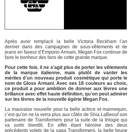
Après avoir remplacé la belle Victoria Beckham l’an
dernier dans des campagnes de sous-vêtements et de
jeans en faveur d’
Emporio Armani
, Megan Fox continue de
faire le bonheur des fans de cette grande marque.
Pour cette fois, il ne s’agit plus de porter les vêtements
de la marque italienne, mais plutôt de vanter les
mérites d’un nouveau produit cosmétique qui porte le
nom de
Gloss Armani
. Avec ses 18 couleurs au choix,
ce produit a pour ambition de donner aux lèvres une
brillance avec effet haute définition, qu’on peut admirer
sur les lèvres de la nouvelle égérie Megan Fox.
La mauvaise nouvelle pour la belle actrice et mannequin,
c’est qu’on ne la verra plus aux côtés de Shia LaBeouf son
partenaire de
Transformers
pour la suite de la trilogie qui
va sortir bientôt. En effet étant héroïne des deux
précédents volets de la saga
Transformers
, la belle brune