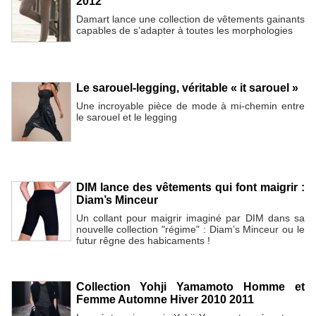
2012
Damart lance une collection de vêtements gainants
capables de s’adapter à toutes les morphologies
Le sarouel-legging, véritable « it sarouel »
Une incroyable pièce de mode à mi-chemin entre
le sarouel et le legging
DIM lance des vêtements qui font maigrir :
Diam’s Minceur
Un collant pour maigrir imaginé par DIM dans sa
nouvelle collection "régime" : Diam’s Minceur ou le
futur rêgne des habicaments !
Collection Yohji Yamamoto Homme et
Femme Automne Hiver 2010 2011