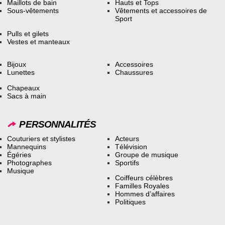
Maillots de bain
Hauts et Tops
Sous-vêtements
Vêtements et accessoires de
Sport
Pulls et gilets
Vestes et manteaux
Bijoux
Accessoires
Lunettes
Chaussures
Chapeaux
Sacs à main
PERSONNALITÉS
Couturiers et stylistes
Acteurs
Mannequins
Télévision
Égéries
Groupe de musique
Photographes
Sportifs
Musique
Coiffeurs célèbres
Familles Royales
Hommes d’affaires
Politiques