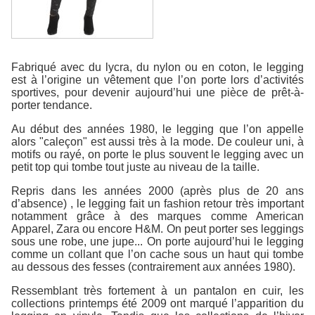
Fabriqué avec du lycra, du nylon ou en coton, le legging
est à l’origine un vêtement que l’on porte lors d’activités
sportives, pour devenir aujourd’hui une pièce de prêt-à-
porter tendance.
Au début des années 1980, le legging que l’on appelle
alors "caleçon" est aussi très à la mode. De couleur uni, à
motifs ou rayé, on porte le plus souvent le legging avec un
petit top qui tombe tout juste au niveau de la taille.
Repris dans les années 2000 (après plus de 20 ans
d’absence) , le legging fait un fashion retour très important
notamment grâce à des marques comme American
Apparel, Zara ou encore H&M. On peut porter ses leggings
sous une robe, une jupe... On porte aujourd’hui le legging
comme un collant que l’on cache sous un haut qui tombe
au dessous des fesses (contrairement aux années 1980).
Ressemblant très fortement à un pantalon en cuir, les
collections printemps été 2009 ont marqué l’apparition du