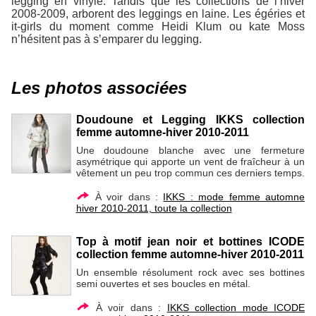
legging en vinyle. Tandis que les collections de l’hiver
2008-2009, arborent des leggings en laine. Les égéries et
it-girls du moment comme Heidi Klum ou kate Moss
n’hésitent pas à s’emparer du legging.
Les photos associées
Doudoune et Legging IKKS collection
femme automne-hiver 2010-2011
Une doudoune blanche avec une fermeture
asymétrique qui apporte un vent de fraîcheur à un
vêtement un peu trop commun ces derniers temps.
À voir dans :
IKKS : mode femme automne
hiver 2010-2011, toute la collection
Top à motif jean noir et bottines ICODE
collection femme automne-hiver 2010-2011
Un ensemble résolument rock avec ses bottines
semi ouvertes et ses boucles en métal.
À voir dans :
IKKS collection mode ICODE