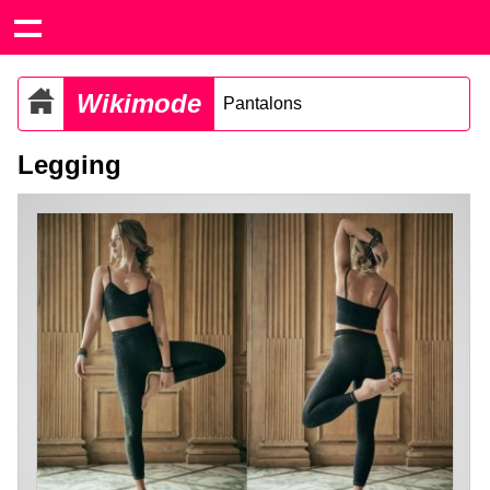
Wikimode
Pantalons
Legging