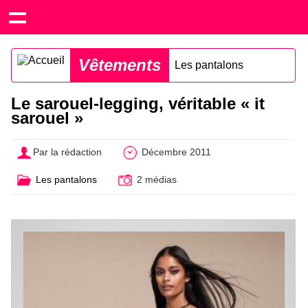
Vêtements
Les pantalons
Le sarouel-legging, véritable « it
sarouel »
Par la rédaction
Décembre 2011
Les pantalons
2 médias