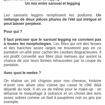
Un mix entre sarouel et legging
Les sarouels leggins remplissent les podiums.
Un
mélange de deux pièces phares de l’été qui intrigue et
peut laisser perplexe.
Pour qui ?
Il faut préciser que le sarouel legging ne convient pas
à toutes les morphologies.
Les filles qui ont des fesses
et des hanches assez larges ne trouveront pas en ce
pantalon un allié pour cacher les courbes disgracieuses. Il
est plutôt conseillé aux filles plus menues qui auront la
chance de voir leurs formes rehaussées par la coupe du
pantalon.
Avec quoi le mettre ?
On réalise un joli chignon pour nos cheveux, histoire
d’avoir une allure plus classe qui casse le côté déjà
déjanté du look. Il en va de même pour le make-up : on
délaisse le maquillage à outrance et on choisit des tons
assez sobres comme un fard à paupières noir ou gris par
exemple.