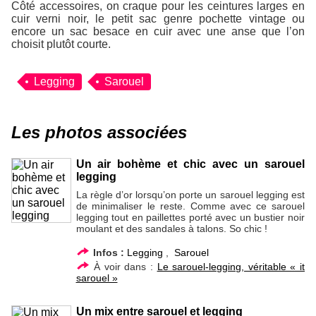
Côté accessoires, on craque pour les ceintures larges en
cuir verni noir, le petit sac genre pochette vintage ou
encore un sac besace en cuir avec une anse que l’on
choisit plutôt courte.
Legging
Sarouel
Les photos associées
Un air bohème et chic avec un sarouel
legging
La règle d’or lorsqu’on porte un sarouel legging est
de minimaliser le reste. Comme avec ce sarouel
legging tout en paillettes porté avec un bustier noir
moulant et des sandales à talons. So chic !
Infos :
Legging
,
Sarouel
À voir dans :
Le sarouel-legging, véritable « it
sarouel »
Un mix entre sarouel et legging