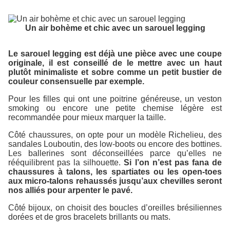
Un air bohème et chic avec un sarouel legging
Le sarouel legging est déjà une pièce avec une coupe
originale, il est conseillé de le mettre avec un haut
plutôt minimaliste et sobre comme un petit bustier de
couleur consensuelle par exemple.
Pour les filles qui ont une poitrine généreuse, un veston
smoking ou encore une petite chemise légère est
recommandée pour mieux marquer la taille.
Côté chaussures, on opte pour un modèle Richelieu, des
sandales Louboutin, des low-boots ou encore des bottines.
Les ballerines sont déconseillées parce qu’elles ne
rééquilibrent pas la silhouette.
Si l’on n’est pas fana de
chaussures à talons, les spartiates ou les open-toes
aux micro-talons rehaussés jusqu’aux chevilles seront
nos alliés pour arpenter le pavé.
Côté bijoux, on choisit des boucles d’oreilles brésiliennes
dorées et de gros bracelets brillants ou mats.