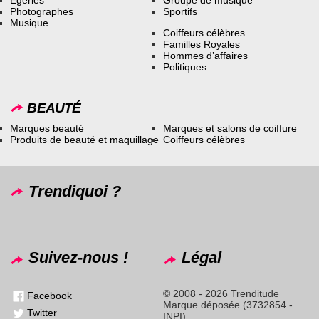
Égéries
Groupe de musique
Photographes
Sportifs
Musique
Coiffeurs célèbres
Familles Royales
Hommes d’affaires
Politiques
BEAUTÉ
Marques beauté
Marques et salons de coiffure
Produits de beauté et maquillage
Coiffeurs célèbres
Trendiquoi ?
Suivez-nous !
Légal
© 2008 - 2026 Trenditude
Facebook
Marque déposée (3732854 -
Twitter
INPI)