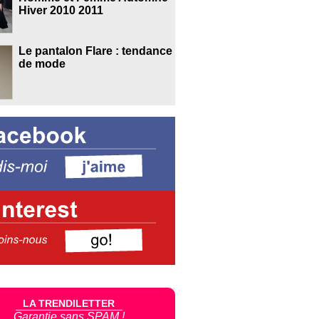
Hiver 2010 2011
Le pantalon Flare : tendance
de mode
LA TRENDILETTER
Garantie sans SPAM !