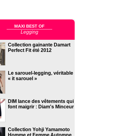
MAXI BEST OF
Legging
Collection gainante Damart
Perfect Fit été 2012
Le sarouel-legging, véritable
« it sarouel »
DIM lance des vêtements qui
font maigrir : Diam's Minceur
Collection Yohji Yamamoto
Homme et Femme Automne