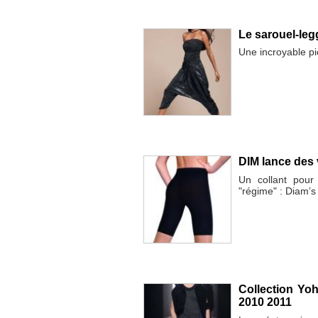
Le sarouel-legg
Une incroyable pi
DIM lance des 
Un collant pour
"régime" : Diam’s
Collection Y
2010 2011