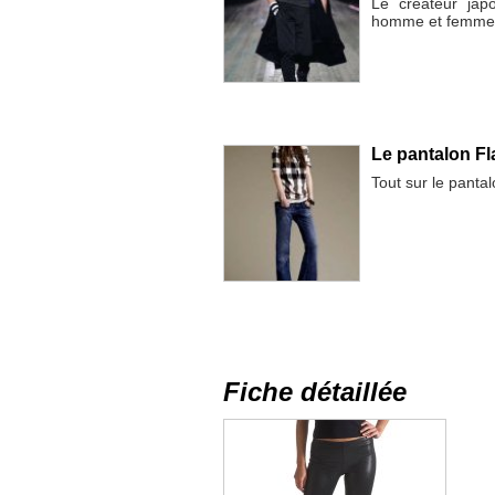
Le créateur jap
homme et femme p
Le pantalon Fl
Tout sur le pantal
Fiche détaillée