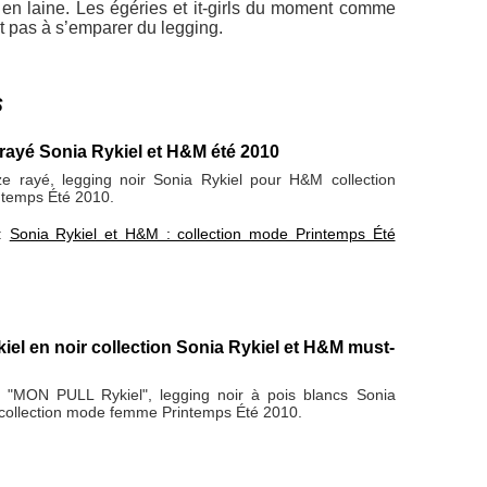
en laine. Les égéries et it-girls du moment comme
t pas à s’emparer du legging.
s
 rayé Sonia Rykiel et H&M été 2010
ze rayé, legging noir Sonia Rykiel pour H&M collection
temps Été 2010.
 :
Sonia Rykiel et H&M : collection mode Printemps Été
l en noir collection Sonia Rykiel et H&M must-
é "MON PULL Rykiel", legging noir à pois blancs Sonia
collection mode femme Printemps Été 2010.