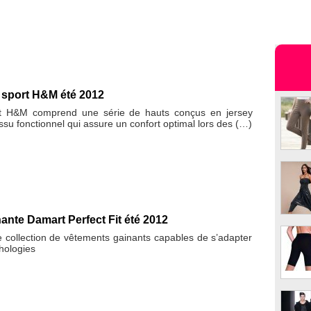
e sport H&M été 2012
rt H&M comprend une série de hauts conçus en jersey
issu fonctionnel qui assure un confort optimal lors des (…)
nante Damart Perfect Fit été 2012
 collection de vêtements gainants capables de s’adapter
hologies