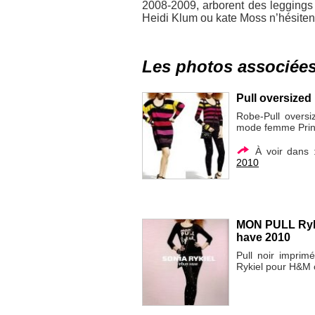
2008-2009, arborent des leggings 
Heidi Klum ou kate Moss n’hésiten
Les photos associée
Pull oversized
Robe-Pull oversi
mode femme Prin
À voir dans
2010
MON PULL Rykie
have 2010
Pull noir imprim
Rykiel pour H&M 