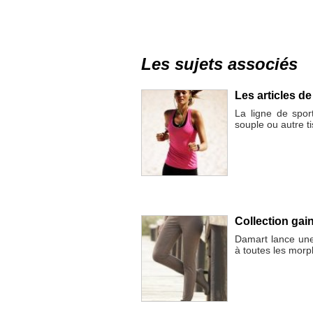
Les sujets associés
Les articles d
La ligne de spo
souple ou autre t
Collection gai
Damart lance une
à toutes les morp