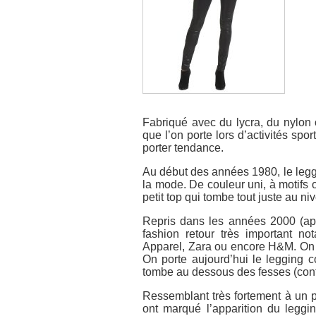
Fabriqué avec du lycra, du nylon 
que l’on porte lors d’activités spo
porter tendance.
Au début des années 1980, le leggi
la mode. De couleur uni, à motifs 
petit top qui tombe tout juste au niv
Repris dans les années 2000 (apr
fashion retour très important
Apparel, Zara ou encore H&M. On p
On porte aujourd’hui le legging 
tombe au dessous des fesses (con
Ressemblant très fortement à un p
ont marqué l’apparition du leggin