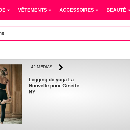
DE
VÊTEMENTS
ACCESSOIRES
BEAUTÉ
ns
42 MÉDIAS
Legging de yoga La
Nouvelle pour Ginette
NY