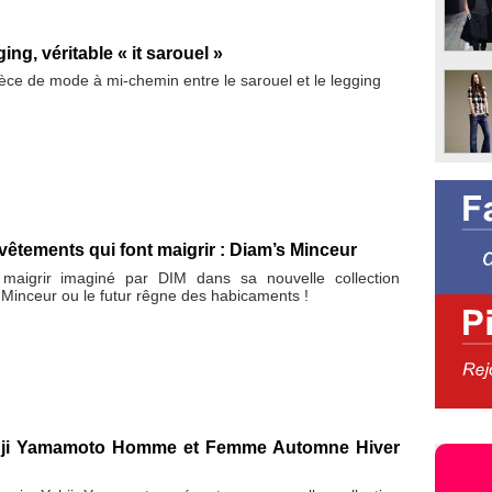
ing, véritable « it sarouel »
èce de mode à mi-chemin entre le sarouel et le legging
vêtements qui font maigrir : Diam’s Minceur
 maigrir imaginé par DIM dans sa nouvelle collection
 Minceur ou le futur rêgne des habicaments !
ohji Yamamoto Homme et Femme Automne Hiver