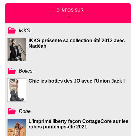
+ D'INFOS SUR
...
IKKS
IKKS présente sa collection été 2012 avec
Nadéah
Bottes
Chic les bottes des JO avec l'Union Jack !
Robe
L'imprimé liberty façon CottageCore sur les
robes printemps-été 2021