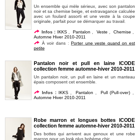
Un ensemble qui mèle sérieux, avec son pantalon
noir et sa chemise beige, et extravagance calculée
avec un foulard assorti et une veste à la coupe
originale, parfait pour se démarquer au travail.
Infos :
IKKS
,
Pantalon
,
Veste
,
Chemise
,
Automne Hiver 2010-2011
À voir dans :
Porter une veste quand on est
petite
Pantalon noir et pull en laine ICODE
collection femme automne-hiver 2010-2011
Un pantalon noir, un pull en laine et un manteau
épais composent cet ensemble.
Infos :
IKKS
,
Pantalon
,
Pull (Pull-over)
,
Automne Hiver 2010-2011
Robe marron et longues bottes ICODE
collection femme automne-hiver 2010-2011
Des bottes qui arrivent aux genoux et une robe
marron pour un look plus bohème chic.