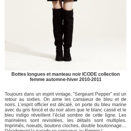
Bottes longues et manteau noir ICODE collection
femme automne-hiver 2010-2011
Toujours dans un esprit vintage, "Sergeant Pepper" est un
retour au sixties. On aime les camaieux de bleu et de
noirs. L’esprit officier est décalé, on porte du bleu marine
avec du gris foncé et du noir alors que le blanc cassé et le
bleu indigo réveillent l’éclat sombre de cette ligne. Les
marinières sont revisitées, les détails sont multiples.
Imprimés, noeuds, boutons cloches, double boutonnage…
Décidement la parade se conjugue au féminin !