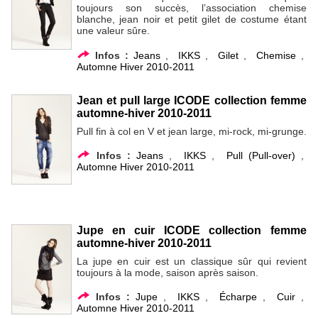
toujours son succès, l’association chemise
blanche, jean noir et petit gilet de costume étant
une valeur sûre.
Infos :
Jeans
,
IKKS
,
Gilet
,
Chemise
,
Automne Hiver 2010-2011
Jean et pull large ICODE collection femme
automne-hiver 2010-2011
Pull fin à col en V et jean large, mi-rock, mi-grunge.
Infos :
Jeans
,
IKKS
,
Pull (Pull-over)
,
Automne Hiver 2010-2011
Jupe en cuir ICODE collection femme
automne-hiver 2010-2011
La jupe en cuir est un classique sûr qui revient
toujours à la mode, saison après saison.
Infos :
Jupe
,
IKKS
,
Écharpe
,
Cuir
,
Automne Hiver 2010-2011