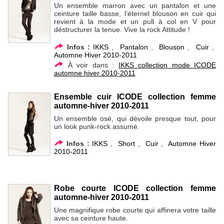
Un ensemble marron avec un pantalon et une
ceinture taille basse, l’éternel blouson en cuir qui
revient à la mode et un pull à col en V pour
déstructurer la tenue. Vive la rock Attitude !
Infos :
IKKS
,
Pantalon
,
Blouson
,
Cuir
,
Automne Hiver 2010-2011
À voir dans :
IKKS collection mode ICODE
automne hiver 2010-2011
Ensemble cuir ICODE collection femme
automne-hiver 2010-2011
Un ensemble osé, qui dévoile presque tout, pour
un look punk-rock assumé.
Infos :
IKKS
,
Short
,
Cuir
,
Automne Hiver
2010-2011
Robe courte ICODE collection femme
automne-hiver 2010-2011
Une magnifique robe courte qui affinera votre taille
avec sa ceinture haute.