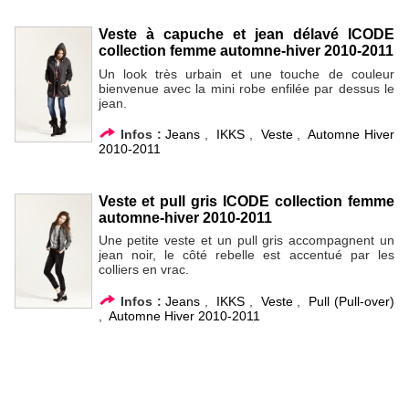
Veste à capuche et jean délavé ICODE
collection femme automne-hiver 2010-2011
Un look très urbain et une touche de couleur
bienvenue avec la mini robe enfilée par dessus le
jean.
Infos :
Jeans
,
IKKS
,
Veste
,
Automne Hiver
2010-2011
Veste et pull gris ICODE collection femme
automne-hiver 2010-2011
Une petite veste et un pull gris accompagnent un
jean noir, le côté rebelle est accentué par les
colliers en vrac.
Infos :
Jeans
,
IKKS
,
Veste
,
Pull (Pull-over)
,
Automne Hiver 2010-2011