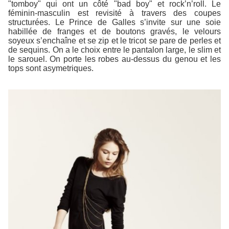
"tomboy" qui ont un côté "bad boy" et rock’n’roll. Le
féminin-masculin est revisité à travers des coupes
structurées. Le Prince de Galles s’invite sur une soie
habillée de franges et de boutons gravés, le velours
soyeux s’enchaîne et se zip et le tricot se pare de perles et
de sequins. On a le choix entre le pantalon large, le slim et
le sarouel. On porte les robes au-dessus du genou et les
tops sont asymetriques.