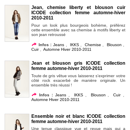
Jean, chemise liberty et blouson cuir
ICODE collection femme automne-hiver
2010-2011
Pour un look plus bourgeois bohème, préférez
cette ensemble avec sa chemise à motifs liberty et
son jean retroussé
Infos :
Jeans
,
IKKS
,
Chemise
,
Blouson
,
Cuir
,
Automne Hiver 2010-2011
Jean et blouson gris ICODE collection
femme automne-hiver 2010-2011
Toute de gris vêtue vous laisserez s’exprimer votre
côté rock exacerbé de manière originale. Un
ensemble très réussi !
Infos :
Jeans
,
IKKS
,
Blouson
,
Cuir
,
Automne Hiver 2010-2011
Ensemble noir et blanc ICODE collection
femme automne-hiver 2010-2011
Une tenue classique vue et revue mais qui a