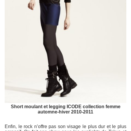
Short moulant et legging ICODE collection femme
automne-hiver 2010-2011
Enfin, le rock n’offre pas son visage le plus dur et le plus