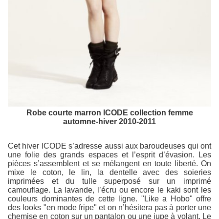
Robe courte marron ICODE collection femme
automne-hiver 2010-2011
Cet hiver ICODE s’adresse aussi aux baroudeuses qui ont
une folie des grands espaces et l’esprit d’évasion. Les
pièces s’assemblent et se mélangent en toute liberté. On
mixe le coton, le lin, la dentelle avec des soieries
imprimées et du tulle superposé sur un imprimé
camouflage. La lavande, l’écru ou encore le kaki sont les
couleurs dominantes de cette ligne. "Like a Hobo" offre
des looks "en mode fripe" et on n’hésitera pas à porter une
chemise en coton sur un pantalon ou une jupe à volant. Le