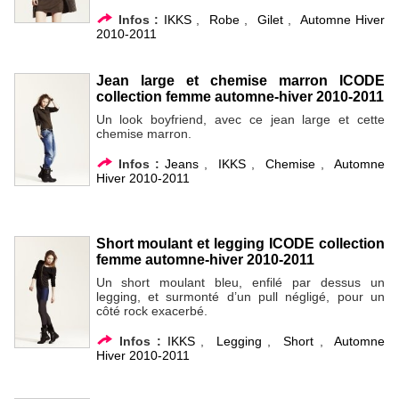
Infos :
IKKS
,
Robe
,
Gilet
,
Automne Hiver
2010-2011
Jean large et chemise marron ICODE
collection femme automne-hiver 2010-2011
Un look boyfriend, avec ce jean large et cette
chemise marron.
Infos :
Jeans
,
IKKS
,
Chemise
,
Automne
Hiver 2010-2011
Short moulant et legging ICODE collection
femme automne-hiver 2010-2011
Un short moulant bleu, enfilé par dessus un
legging, et surmonté d’un pull négligé, pour un
côté rock exacerbé.
Infos :
IKKS
,
Legging
,
Short
,
Automne
Hiver 2010-2011