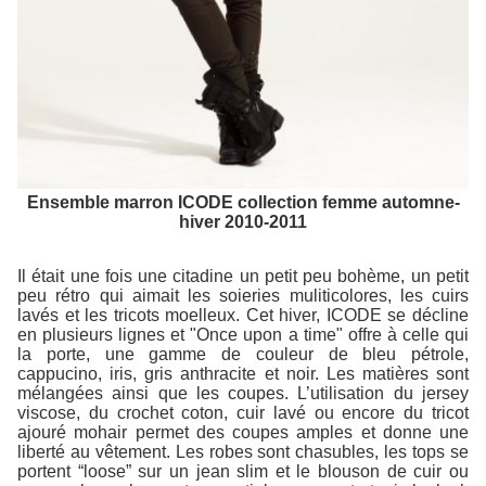
Ensemble marron ICODE collection femme automne-
hiver 2010-2011
Il était une fois une citadine un petit peu bohème, un petit
peu rétro qui aimait les soieries muliticolores, les cuirs
lavés et les tricots moelleux. Cet hiver, ICODE se décline
en plusieurs lignes et "Once upon a time" offre à celle qui
la porte, une gamme de couleur de bleu pétrole,
cappucino, iris, gris anthracite et noir. Les matières sont
mélangées ainsi que les coupes. L’utilisation du jersey
viscose, du crochet coton, cuir lavé ou encore du tricot
ajouré mohair permet des coupes amples et donne une
liberté au vêtement. Les robes sont chasubles, les tops se
portent “loose” sur un jean slim et le blouson de cuir ou