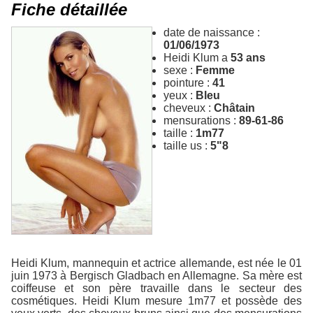
Fiche détaillée
date de naissance :
01/06/1973
Heidi Klum a
53 ans
sexe :
Femme
pointure :
41
yeux :
Bleu
cheveux :
Châtain
mensurations :
89-61-86
taille :
1m77
taille us :
5"8
Heidi Klum, mannequin et actrice allemande, est née le 01
juin 1973 à Bergisch Gladbach en Allemagne. Sa mère est
coiffeuse et son père travaille dans le secteur des
cosmétiques. Heidi Klum mesure 1m77 et possède des