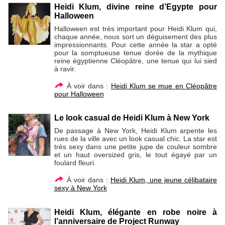
Heidi Klum, divine reine d’Egypte pour
Halloween
Halloween est très important pour Heidi Klum qui,
chaque année, nous sort un déguisement des plus
impressionnants. Pour cette année la star a opté
pour la somptueuse tenue dorée de la mythique
reine égyptienne Cléopâtre, une tenue qui lui sied
à ravir.
À voir dans :
Heidi Klum se mue en Cléopâtre
pour Halloween
Le look casual de Heidi Klum à New York
De passage à New York, Heidi Klum arpente les
rues de la ville avec un look casual chic. La star est
très sexy dans une petite jupe de couleur sombre
et un haut oversized gris, le tout égayé par un
foulard fleuri.
À voir dans :
Heidi Klum, une jeune célibataire
sexy à New York
Heidi Klum, élégante en robe noire à
l’anniversaire de Project Runway