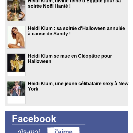
Heidi Klum, divine reine d'Egypte pour sa
soirée Noël Hanté !
Heidi Klum : sa soirée d'Halloween annulée
à cause de Sandy !
Heidi Klum se mue en Cléopâtre pour
Halloween
Heidi Klum, une jeune célibataire sexy à New
York