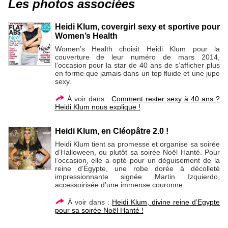
Les photos associées
Heidi Klum, covergirl sexy et sportive pour
Women’s Health
Women’s Health choisit Heidi Klum pour la
couverture de leur numéro de mars 2014,
l’occasion pour la star de 40 ans de s’afficher plus
en forme que jamais dans un top fluide et une jupe
sexy.
À voir dans :
Comment rester sexy à 40 ans ?
Heidi Klum nous explique !
Heidi Klum, en Cléopâtre 2.0 !
Heidi Klum tient sa promesse et organise sa soirée
d’Halloween, ou plutôt sa soirée Noël Hanté. Pour
l’occasion, elle a opté pour un déguisement de la
reine d’Égypte, une robe dorée à décolleté
impressionnante signée Martin Izquierdo,
accessoirisée d’une immense couronne.
À voir dans :
Heidi Klum, divine reine d’Egypte
pour sa soirée Noël Hanté !