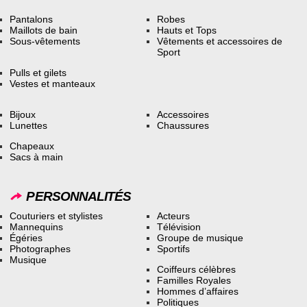
Pantalons
Robes
Maillots de bain
Hauts et Tops
Sous-vêtements
Vêtements et accessoires de
Sport
Pulls et gilets
Vestes et manteaux
Bijoux
Accessoires
Lunettes
Chaussures
Chapeaux
Sacs à main
PERSONNALITÉS
Couturiers et stylistes
Acteurs
Mannequins
Télévision
Égéries
Groupe de musique
Photographes
Sportifs
Musique
Coiffeurs célèbres
Familles Royales
Hommes d’affaires
Politiques