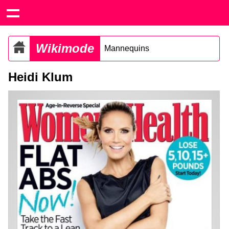
Wikimode
Mannequins
Heidi Klum