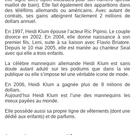
maillot de bain). Elle fait également des apparitions dans
des téléfilms allemands ou américains. Avec autant de
contrats, ses gains atteignent facilement 2 millions de
dollars annuel.
En 1997, Heidi Klum épouse l’acteur Ric Pipino. Le couple
divorce en 2002. En 2004, elle donne naissance à son
premier fils, Leni, suite à sa liaison avec Flavio Briatore.
Depuis le 10 mai 2005, elle est mariée au chanteur Seal
avec qui elle a trois enfants.
La célèbre mannequin allemande Heidi Klum est sans
doute autant adulé sur les podiums que dans la vie
publique ou elle s’impose tel une véritable icone de mode.
En 2006, Heidi Klum a gagnée plus de 8 milions de
dollars.
Aujourd’hui Heidi Klum est l’une des mannequins les
mieux payées au monde.
Elle possède aussi sa propre ligne de vêtements (dont une
dédié aux enfants) et de parfums.