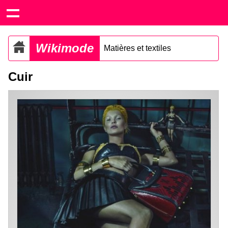
Wikimode
Matières et textiles
Cuir