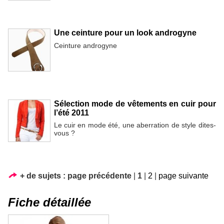
Une ceinture pour un look androgyne
Ceinture androgyne
Sélection mode de vêtements en cuir pour
l’été 2011
Le cuir en mode été, une aberration de style dites-
vous ?
+ de sujets :
page précédente
|
1
|
2
|
page suivante
Fiche détaillée