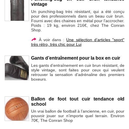
vintage
Un punching-bag très résistant, qui a été conçu
pour des professionnels dans un beau cuir brun.
Fourni avec des chaines en métal pour l’accrocher.
Poids : 19 kg, environ 216€, chez The Conran
Shop.
À voir dans :
Une sélection d’articles "sport"
très rétro, très chic pour Lui
Gants d’entraînement pour la box en cuir
Les gants d’entraînement en cuir brun résistant, de
style vintage, sont faites pour ceux qui veulent
retrouver la sensation d’adrénaline des premiers
boxeurs.
Ballon de foot tout cuir tendance old
school
Un vrai ballon de football à l’ancienne, en cuir, pour
pouvoir jouer sur n’importe quel terrain. Environ
70€, The Conran Shop