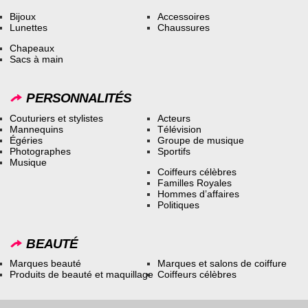
Bijoux
Accessoires
Lunettes
Chaussures
Chapeaux
Sacs à main
PERSONNALITÉS
Couturiers et stylistes
Acteurs
Mannequins
Télévision
Égéries
Groupe de musique
Photographes
Sportifs
Musique
Coiffeurs célèbres
Familles Royales
Hommes d’affaires
Politiques
BEAUTÉ
Marques beauté
Marques et salons de coiffure
Produits de beauté et maquillage
Coiffeurs célèbres