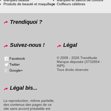
Marques beauté
Marques et salons de coiffure
Produits de beauté et maquillage
Coiffeurs célèbres
Trendiquoi ?
Suivez-nous !
Légal
© 2008 - 2026 Trenditude
Facebook
Marque déposée (3732854 -
Twitter
INPI)
Tous droits réservés
Google+
Légal bis...
La reproduction, même partielle,
des contenus des pages de ce
site sans accord préalable est