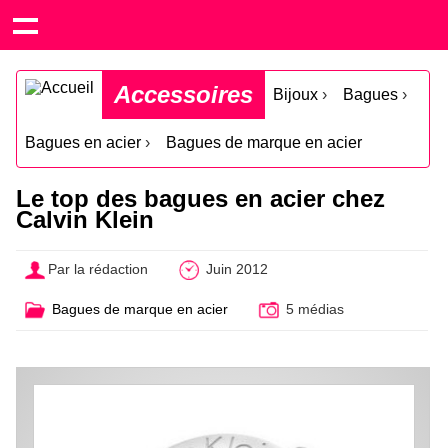
Accessoires
Bijoux
›
Bagues
›
Bagues en acier
›
Bagues de marque en acier
Le top des bagues en acier chez
Calvin Klein
Par la rédaction
Juin 2012
Bagues de marque en acier
5 médias