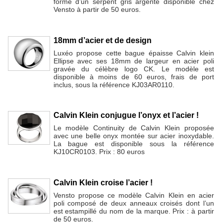
forme d’un serpent gris argenté disponible chez
Vensto à partir de 50 euros.
18mm d’acier et de design
Luxéo propose cette bague épaisse Calvin klein
Ellipse avec ses 18mm de largeur en acier poli
gravée du célèbre logo CK. Le modèle est
disponible à moins de 60 euros, frais de port
inclus, sous la référence KJ03AR0110.
Calvin Klein conjugue l’onyx et l’acier !
Le modèle Continuity de Calvin Klein proposée
avec une belle onyx montée sur acier inoxydable.
La bague est disponible sous la référence
KJ10CR0103. Prix : 80 euros
Calvin Klein croise l’acier !
Vensto propose ce modèle Calvin Klein en acier
poli composé de deux anneaux croisés dont l’un
est estampillé du nom de la marque. Prix : à partir
de 50 euros.