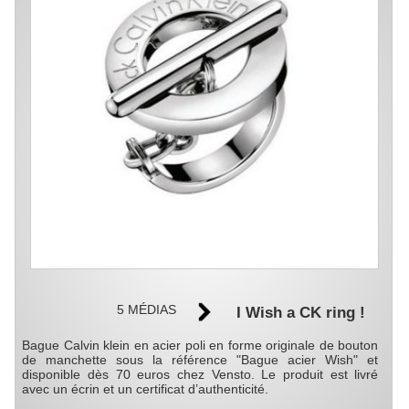
5 MÉDIAS
I Wish a CK ring !
Bague Calvin klein en acier poli en forme originale de bouton
de manchette sous la référence "Bague acier Wish" et
disponible dès 70 euros chez Vensto. Le produit est livré
avec un écrin et un certificat d’authenticité.