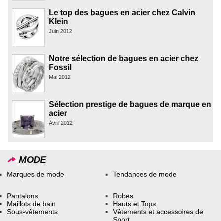
Le top des bagues en acier chez Calvin
Klein
Juin 2012
Notre sélection de bagues en acier chez
Fossil
Mai 2012
Sélection prestige de bagues de marque en
acier
Avril 2012
MODE
Marques de mode
Tendances de mode
Pantalons
Robes
Maillots de bain
Hauts et Tops
Sous-vêtements
Vêtements et accessoires de
Sport