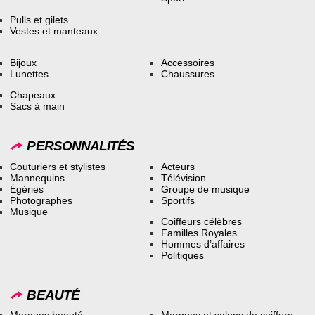
Pulls et gilets
Vestes et manteaux
Bijoux
Accessoires
Lunettes
Chaussures
Chapeaux
Sacs à main
PERSONNALITÉS
Couturiers et stylistes
Acteurs
Mannequins
Télévision
Égéries
Groupe de musique
Photographes
Sportifs
Musique
Coiffeurs célèbres
Familles Royales
Hommes d’affaires
Politiques
BEAUTÉ