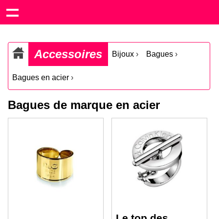
Accessoires
Bijoux
›
Bagues
›
Bagues en acier
›
Bagues de marque en acier
Le top des