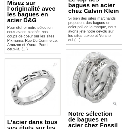
Misez sur
bagues en acier
l’originalité avec
chez Calvin Klein
les bagues en
Si bien des sites marchands
acier D&G
proposent des bagues en
acier poli de la marque, nous
Pour étoffer notre sélection,
avons jeté notre dévolu sur
nous avons piochés nos
les sites Luxeo et Vensto
coups de coeur sur les sites
qui (…)
Pixmania, Rue Du Commerce,
Amazon et Ysora. Parmi
ceux-là, (…)
Notre sélection
de bagues en
L’acier dans tous
acier chez Fossil
ses états sur les