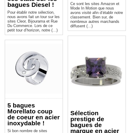
bagues Diesel !
Ce sont les sites Amazon et
Mode In Motion que nous
Pour établir notre sélection,
avons visité afin d’établir notre
nous avons fait un tour sur les
classement. Bien sur, de
sites Cleor, Bijourama et Rue
nombreux autres marchands
Du Commerce. Lors de ce
diffusent (…)
petit tour d’horizon, notre (…)
5 bagues
Morellato coup
Sélection
de coeur en acier
prestige de
inoxydable !
bagues de
marque en acier
Si bon nombre de sites