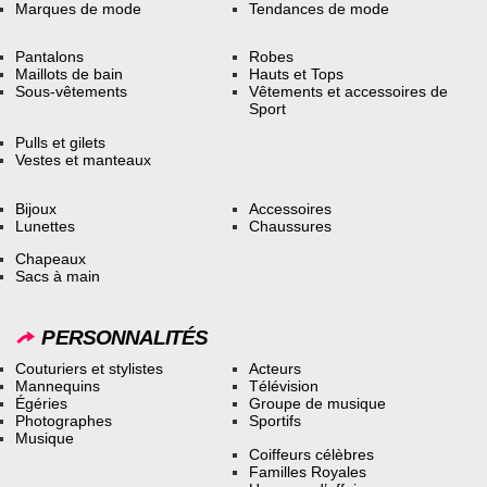
Marques de mode
Tendances de mode
Pantalons
Robes
Maillots de bain
Hauts et Tops
Sous-vêtements
Vêtements et accessoires de
Sport
Pulls et gilets
Vestes et manteaux
Bijoux
Accessoires
Lunettes
Chaussures
Chapeaux
Sacs à main
PERSONNALITÉS
Couturiers et stylistes
Acteurs
Mannequins
Télévision
Égéries
Groupe de musique
Photographes
Sportifs
Musique
Coiffeurs célèbres
Familles Royales