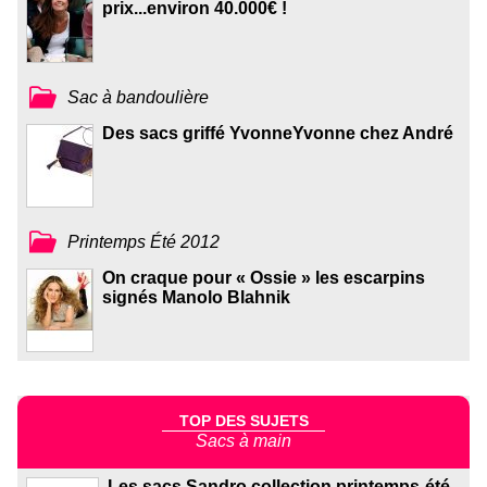
prix...environ 40.000€ !
Sac à bandoulière
Des sacs griffé YvonneYvonne chez André
Printemps Été 2012
On craque pour « Ossie » les escarpins
signés Manolo Blahnik
TOP DES SUJETS
Sacs à main
Les sacs Sandro collection printemps-été