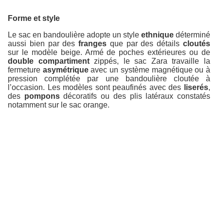
Forme et style
Le sac en bandoulière adopte un style
ethnique
déterminé
aussi bien par des
franges
que par des détails
cloutés
sur le modèle beige. Armé de poches extérieures ou de
double compartiment
zippés, le sac Zara travaille la
fermeture
asymétrique
avec un système magnétique ou à
pression complétée par une bandoulière cloutée à
l’occasion. Les modèles sont peaufinés avec des
liserés
,
des
pompons
décoratifs ou des plis latéraux constatés
notamment sur le sac orange.