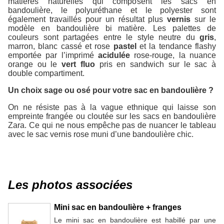
matières naturelles qui composent les sacs en
bandoulière, le polyuréthane et le polyester sont
également travaillés pour un résultat plus
vernis
sur le
modèle en bandoulière bi matière. Les palettes de
couleurs sont partagées entre le style neutre du
gris
,
marron, blanc cassé et rose
pastel
et la tendance flashy
emportée par l’imprimé
acidulée
rose-rouge, la nuance
orange ou le
vert fluo
pris en sandwich sur le sac à
double compartiment.
Un choix sage ou osé pour votre sac en bandoulière ?
On ne résiste pas à la vague ethnique qui laisse son
empreinte frangée ou cloutée sur les sacs en bandoulière
Zara. Ce qui ne nous empêche pas de nuancer le tableau
avec le sac vernis rose muni d’une bandoulière chic.
Les photos associées
Mini sac en bandoulière + franges
Le mini sac en bandoulière est habillé par une