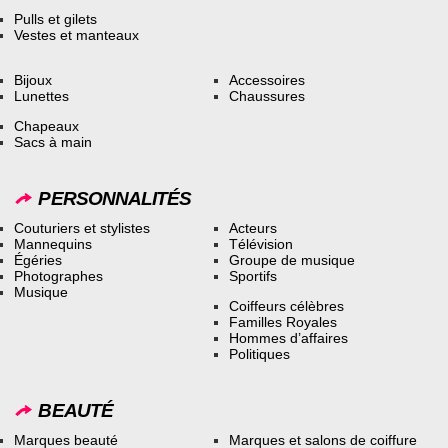
Pulls et gilets
Vestes et manteaux
Bijoux
Accessoires
Lunettes
Chaussures
Chapeaux
Sacs à main
PERSONNALITÉS
Couturiers et stylistes
Acteurs
Mannequins
Télévision
Égéries
Groupe de musique
Photographes
Sportifs
Musique
Coiffeurs célèbres
Familles Royales
Hommes d’affaires
Politiques
BEAUTÉ
Marques beauté
Marques et salons de coiffure