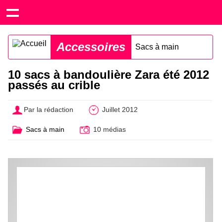
Accessoires
Sacs à main
10 sacs à bandoulière Zara été 2012
passés au crible
Par la rédaction
Juillet 2012
Sacs à main
10 médias