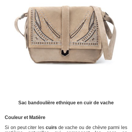
Sac bandoulière ethnique en cuir de vache
Couleur et Matière
Si on peut citer les
cuirs
de vache ou de chèvre parmi les