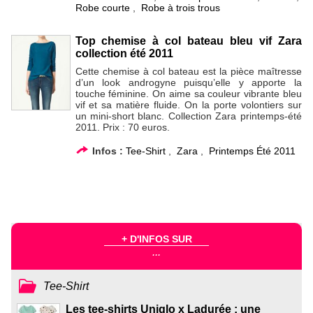
Robe courte
,
Robe à trois trous
Top chemise à col bateau bleu vif Zara
collection été 2011
Cette chemise à col bateau est la pièce maîtresse
d’un look androgyne puisqu’elle y apporte la
touche féminine. On aime sa couleur vibrante bleu
vif et sa matière fluide. On la porte volontiers sur
un mini-short blanc. Collection Zara printemps-été
2011. Prix : 70 euros.
Infos :
Tee-Shirt
,
Zara
,
Printemps Été 2011
+ D'INFOS SUR
...
Tee-Shirt
Les tee-shirts Uniqlo x Ladurée : une