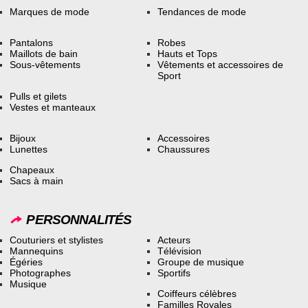
Marques de mode
Tendances de mode
Pantalons
Robes
Maillots de bain
Hauts et Tops
Sous-vêtements
Vêtements et accessoires de
Sport
Pulls et gilets
Vestes et manteaux
Bijoux
Accessoires
Lunettes
Chaussures
Chapeaux
Sacs à main
PERSONNALITÉS
Couturiers et stylistes
Acteurs
Mannequins
Télévision
Égéries
Groupe de musique
Photographes
Sportifs
Musique
Coiffeurs célèbres
Familles Royales