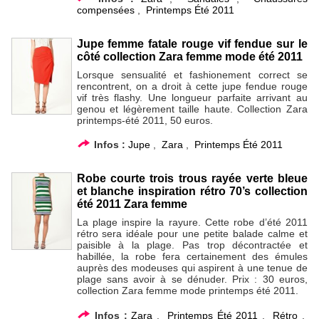
compensées
,
Printemps Été 2011
Jupe femme fatale rouge vif fendue sur le
côté collection Zara femme mode été 2011
Lorsque sensualité et fashionement correct se
rencontrent, on a droit à cette jupe fendue rouge
vif très flashy. Une longueur parfaite arrivant au
genou et légèrement taille haute. Collection Zara
printemps-été 2011, 50 euros.
Infos :
Jupe
,
Zara
,
Printemps Été 2011
Robe courte trois trous rayée verte bleue
et blanche inspiration rétro 70’s collection
été 2011 Zara femme
La plage inspire la rayure. Cette robe d’été 2011
rétro sera idéale pour une petite balade calme et
paisible à la plage. Pas trop décontractée et
habillée, la robe fera certainement des émules
auprès des modeuses qui aspirent à une tenue de
plage sans avoir à se dénuder. Prix : 30 euros,
collection Zara femme mode printemps été 2011.
Infos :
Zara
,
Printemps Été 2011
,
Rétro
,