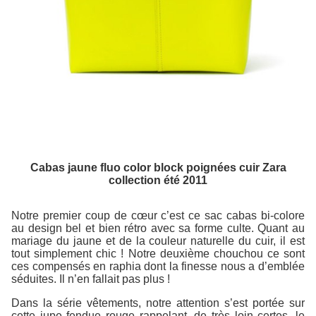
Cabas jaune fluo color block poignées cuir Zara
collection été 2011
Notre premier coup de cœur c’est ce sac cabas bi-colore
au design bel et bien rétro avec sa forme culte. Quant au
mariage du jaune et de la couleur naturelle du cuir, il est
tout simplement chic ! Notre deuxième chouchou ce sont
ces compensés en raphia dont la finesse nous a d’emblée
séduites. Il n’en fallait pas plus !
Dans la série vêtements, notre attention s’est portée sur
cette jupe fendue rouge rappelant, de très loin certes, le