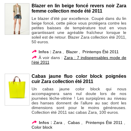
Blazer en lin beige foncé revers noir Zara
femme collection mode été 2011
Le blazer d’été par excellence. Coupé dans du lin
beige foncé, cette pièce vous protégera contre les
petites baisses de température tout en vous
garantissant une agréable fraîcheur lorsque le
soleil est de retour. Blazer Zara collection été 2011,
50 euros.
Infos :
Zara
,
Blazer
,
Printemps Été 2011
À voir dans :
Zara : 7 indispensables mode de
l’été 2011
Cabas jaune fluo color block poignées
cuir Zara collection été 2011
Un cabas jaune color block qui nous
accompagnera sans nul doute lors de nos
journées lèche-vitrine ! Les surpiqûres au niveau
des hanses donnent de l’allure au sac dont les
dimensions sont pour le moins généreuses.
Collection été 2011 sac cabas Zara, 100 euros.
Infos :
Zara
,
Cabas
,
Printemps Été 2011
,
Color block