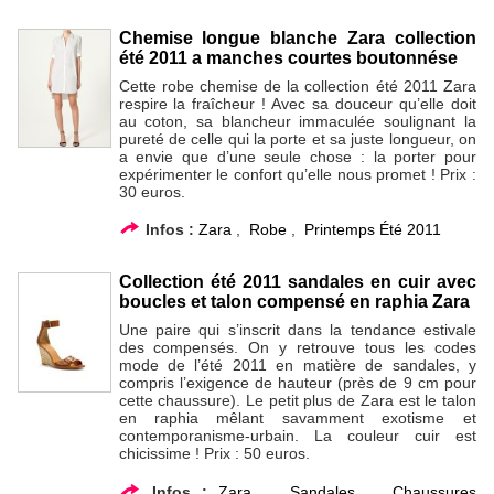
Chemise longue blanche Zara collection
été 2011 a manches courtes boutonnése
Cette robe chemise de la collection été 2011 Zara
respire la fraîcheur ! Avec sa douceur qu’elle doit
au coton, sa blancheur immaculée soulignant la
pureté de celle qui la porte et sa juste longueur, on
a envie que d’une seule chose : la porter pour
expérimenter le confort qu’elle nous promet ! Prix :
30 euros.
Infos :
Zara
,
Robe
,
Printemps Été 2011
Collection été 2011 sandales en cuir avec
boucles et talon compensé en raphia Zara
Une paire qui s’inscrit dans la tendance estivale
des compensés. On y retrouve tous les codes
mode de l’été 2011 en matière de sandales, y
compris l’exigence de hauteur (près de 9 cm pour
cette chaussure). Le petit plus de Zara est le talon
en raphia mêlant savamment exotisme et
contemporanisme-urbain. La couleur cuir est
chicissime ! Prix : 50 euros.
Infos :
Zara
,
Sandales
,
Chaussures