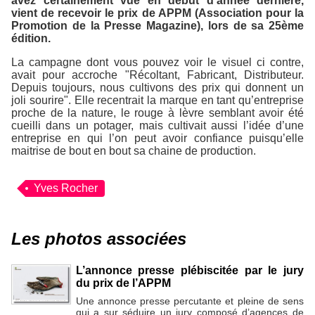
avez certainement vue en début d’année dernière,
vient de recevoir le prix de APPM (Association pour la
Promotion de la Presse Magazine), lors de sa 25ème
édition.
La campagne dont vous pouvez voir le visuel ci contre,
avait pour accroche "Récoltant, Fabricant, Distributeur.
Depuis toujours, nous cultivons des prix qui donnent un
joli sourire". Elle recentrait la marque en tant qu’entreprise
proche de la nature, le rouge à lèvre semblant avoir été
cueilli dans un potager, mais cultivait aussi l’idée d’une
entreprise en qui l’on peut avoir confiance puisqu’elle
maitrise de bout en bout sa chaine de production.
Yves Rocher
Les photos associées
L’annonce presse plébiscitée par le jury
du prix de l’APPM
Une annonce presse percutante et pleine de sens
qui a sur séduire un jury composé d’agences de