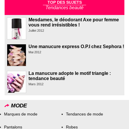
TOP DES SUJETS
Tendances beauté
Mesdames, le déodorant Axe pour femme
vous rend irrésistibles !
Juillet 2012
Une manucure express O.P.I chez Sephora !
Mai 2012
La manucure adopte le motif triangle :
tendance beauté
Mars 2012
MODE
Marques de mode
Tendances de mode
Pantalons
Robes