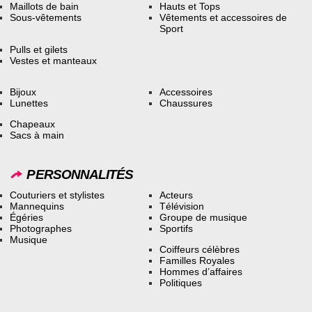
Maillots de bain
Hauts et Tops
Sous-vêtements
Vêtements et accessoires de
Sport
Pulls et gilets
Vestes et manteaux
Bijoux
Accessoires
Lunettes
Chaussures
Chapeaux
Sacs à main
PERSONNALITÉS
Couturiers et stylistes
Acteurs
Mannequins
Télévision
Égéries
Groupe de musique
Photographes
Sportifs
Musique
Coiffeurs célèbres
Familles Royales
Hommes d’affaires
Politiques