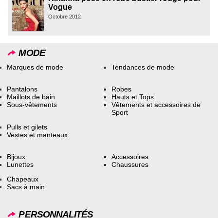
Vogue
Octobre 2012
MODE
Marques de mode
Tendances de mode
Pantalons
Robes
Maillots de bain
Hauts et Tops
Sous-vêtements
Vêtements et accessoires de
Sport
Pulls et gilets
Vestes et manteaux
Bijoux
Accessoires
Lunettes
Chaussures
Chapeaux
Sacs à main
PERSONNALITÉS