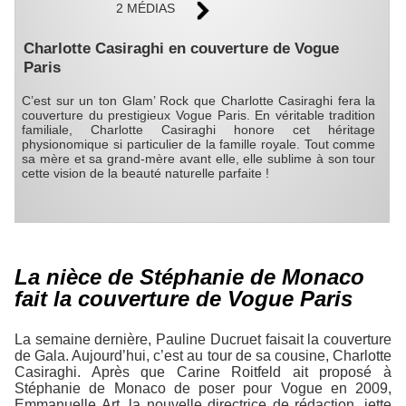
2 MÉDIAS
Charlotte Casiraghi en couverture de Vogue
Paris
C’est sur un ton Glam’ Rock que Charlotte Casiraghi fera la
couverture du prestigieux Vogue Paris. En véritable tradition
familiale, Charlotte Casiraghi honore cet héritage
physionomique si particulier de la famille royale. Tout comme
sa mère et sa grand-mère avant elle, elle sublime à son tour
cette vision de la beauté naturelle parfaite !
La nièce de Stéphanie de Monaco
fait la couverture de Vogue Paris
La semaine dernière, Pauline Ducruet faisait la couverture
de Gala. Aujourd’hui, c’est au tour de sa cousine, Charlotte
Casiraghi. Après que Carine Roitfeld ait proposé à
Stéphanie de Monaco de poser pour Vogue en 2009,
Emmanuelle Art, la nouvelle directrice de rédaction, jette