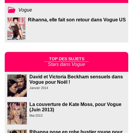
Vogue
Rihanna, elle fait son retour dans Vogue US
TOP DES SUJETS
Stars dans Vogue
David et Victoria Beckham sensuels dans
Vogue pour Noël !
Janvier 2014
La couverture de Kate Moss, pour Vogue
(Juin 2013)
Mai 2013
Rihanna pose en robe bustier rouge pour