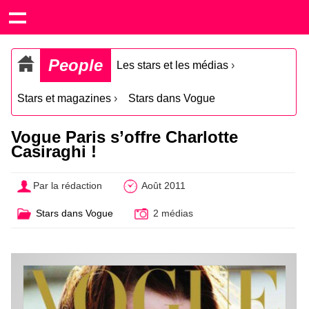
People
Les stars et les médias
›
Stars et magazines
›
Stars dans Vogue
Vogue Paris s’offre Charlotte
Casiraghi !
Par la rédaction
Août 2011
Stars dans Vogue
2 médias