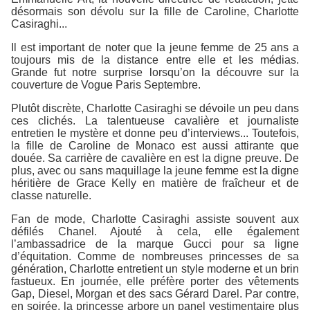
désormais son dévolu sur la fille de Caroline, Charlotte
Casiraghi...
Il est important de noter que la jeune femme de 25 ans a
toujours mis de la distance entre elle et les médias.
Grande fut notre surprise lorsqu’on la découvre sur la
couverture de Vogue Paris Septembre.
Plutôt discrète, Charlotte Casiraghi se dévoile un peu dans
ces clichés. La talentueuse cavalière et journaliste
entretien le mystère et donne peu d’interviews... Toutefois,
la fille de Caroline de Monaco est aussi attirante que
douée. Sa carrière de cavalière en est la digne preuve. De
plus, avec ou sans maquillage la jeune femme est la digne
héritière de Grace Kelly en matière de fraîcheur et de
classe naturelle.
Fan de mode, Charlotte Casiraghi assiste souvent aux
défilés Chanel. Ajouté à cela, elle également
l’ambassadrice de la marque Gucci pour sa ligne
d’équitation. Comme de nombreuses princesses de sa
génération, Charlotte entretient un style moderne et un brin
fastueux. En journée, elle préfère porter des vêtements
Gap, Diesel, Morgan et des sacs Gérard Darel. Par contre,
en soirée, la princesse arbore un panel vestimentaire plus