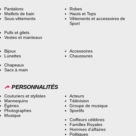
Pantalons
Robes
Maillots de bain
Hauts et Tops
Sous-vêtements
Vêtements et accessoires de
Sport
Pulls et gilets
Vestes et manteaux
Bijoux
Accessoires
Lunettes
Chaussures
Chapeaux
Sacs à main
PERSONNALITÉS
Couturiers et stylistes
Acteurs
Mannequins
Télévision
Égéries
Groupe de musique
Photographes
Sportifs
Musique
Coiffeurs célèbres
Familles Royales
Hommes d’affaires
Politiques