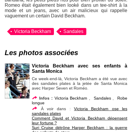
Romeo était également bien looké dans un tee-shirt à la
mode et un jeans, avec un air malicieux qui rappelle
vaguement un certain David Beckham.
Victoria Beckham
Sandales
Les photos associées
Victoria Beckham avec ses enfants à
Santa Monica
Ce week-end-là, Victoria Beckham a été vue avec
des sandales plates à la jetée de Santa Monica
avec Harper Seven et Roméo.
Infos :
Victoria Beckham
,
Sandales
,
Robe
longue
À voir dans :
Victoria Beckham ose les
sandales plates
Comment David et Victoria Beckham dépensent
leur fortune ?
Suri Cruise détrône Harper Beckham : la guerre