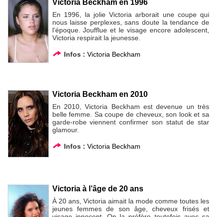
Victoria Beckham en 1996
En 1996, la jolie Victoria arborait une coupe qui
nous laisse perplexes, sans doute la tendance de
l’époque. Joufflue et le visage encore adolescent,
Victoria respirait la jeunesse.
Infos :
Victoria Beckham
Victoria Beckham en 2010
En 2010, Victoria Beckham est devenue un très
belle femme. Sa coupe de cheveux, son look et sa
garde-robe viennent confirmer son statut de star
glamour.
Infos :
Victoria Beckham
Victoria à l’âge de 20 ans
À 20 ans, Victoria aimait la mode comme toutes les
jeunes femmes de son âge, cheveux frisés et
visage innocent. On la préfère toutefois avec sa