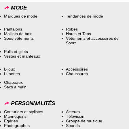
MODE
Marques de mode
Tendances de mode
Pantalons
Robes
Maillots de bain
Hauts et Tops
Sous-vêtements
Vêtements et accessoires de
Sport
Pulls et gilets
Vestes et manteaux
Bijoux
Accessoires
Lunettes
Chaussures
Chapeaux
Sacs à main
PERSONNALITÉS
Couturiers et stylistes
Acteurs
Mannequins
Télévision
Égéries
Groupe de musique
Photographes
Sportifs