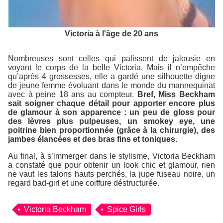
Victoria à l'âge de 20 ans
Nombreuses sont celles qui palissent de jalousie en
voyant le corps de la belle Victoria. Mais il n’empêche
qu’après 4 grossesses, elle a gardé une silhouette digne
de jeune femme évoluant dans le monde du mannequinat
avec à peine 18 ans au compteur.
Bref, Miss Beckham
sait soigner chaque détail pour apporter encore plus
de glamour à son apparence : un peu de gloss pour
des lèvres plus pulpeuses, un smokey eye, une
poitrine bien proportionnée (grâce à la chirurgie), des
jambes élancées et des bras fins et toniques.
Au final, à s’immerger dans le stylisme, Victoria Beckham
a constaté que pour obtenir un look chic et glamour, rien
ne vaut les talons hauts perchés, la jupe fuseau noire, un
regard bad-girl et une coiffure déstructurée.
Victoria Beckham
Spice Girls