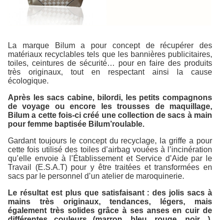
La marque
Bilum
a pour concept de récupérer des
matériaux recyclables tels que les bannières publicitaires,
toiles, ceintures de sécurité… pour en faire des produits
très originaux, tout en respectant ainsi la cause
écologique.
Après les sacs cabine, bilordi, les petits compagnons
de voyage ou encore les trousses de maquillage,
Bilum
a cette fois-ci créé une collection de sacs à main
pour femme baptisée
Bilum’roulable
.
Gardant toujours le concept du recyclage, la griffe a pour
cette fois utilisé des toiles d’airbag vouées à l’incinération
qu’elle envoie à l’Établissement et Service d’Aide par le
Travail (E.S.A.T) pour y être traitées et transformées en
sacs par le personnel d’un atelier de maroquinerie.
Le résultat est plus que satisfaisant : des jolis sacs à
mains très originaux, tendances, légers, mais
également très solides grâce à ses anses en cuir de
différentes couleurs (marron, bleu, rouge, noir…).