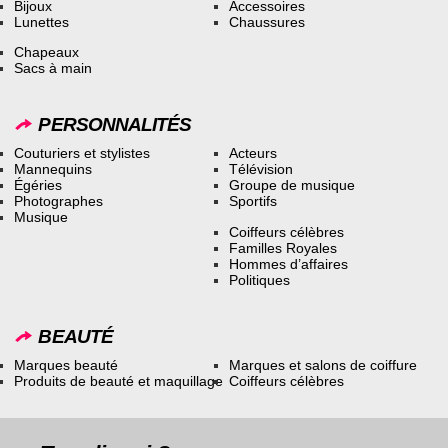
Bijoux
Accessoires
Lunettes
Chaussures
Chapeaux
Sacs à main
PERSONNALITÉS
Couturiers et stylistes
Acteurs
Mannequins
Télévision
Égéries
Groupe de musique
Photographes
Sportifs
Musique
Coiffeurs célèbres
Familles Royales
Hommes d’affaires
Politiques
BEAUTÉ
Marques beauté
Marques et salons de coiffure
Produits de beauté et maquillage
Coiffeurs célèbres