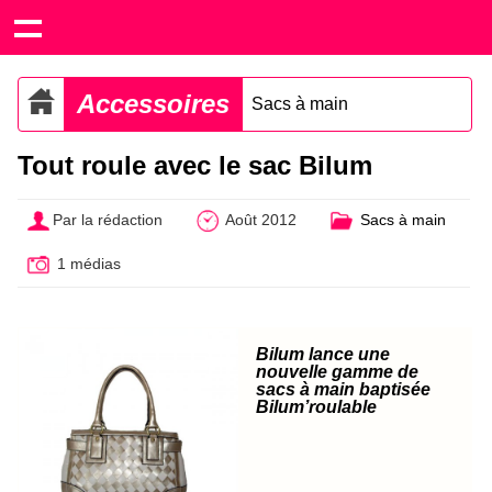
Accessoires
Sacs à main
Tout roule avec le sac Bilum
Par la rédaction
Août 2012
Sacs à main
1 médias
Bilum lance une
nouvelle gamme de
sacs à main baptisée
Bilum’roulable