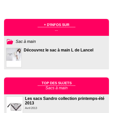
+ D'INFOS SUR
...
Sac à main
Découvrez le sac à main L de Lancel
TOP DES SUJETS
Sacs à main
Les sacs Sandro collection printemps-été
2013
Avril 2013